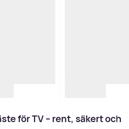
ste för TV – rent, säkert och