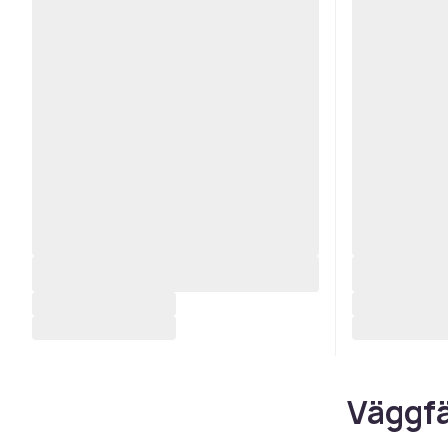
Väggfä