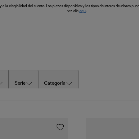
a la elegibilidad del cliente. Los plazos disponibles y los tipos de interés deudores pued
haz clic
aquí
.
Serie
Categoría