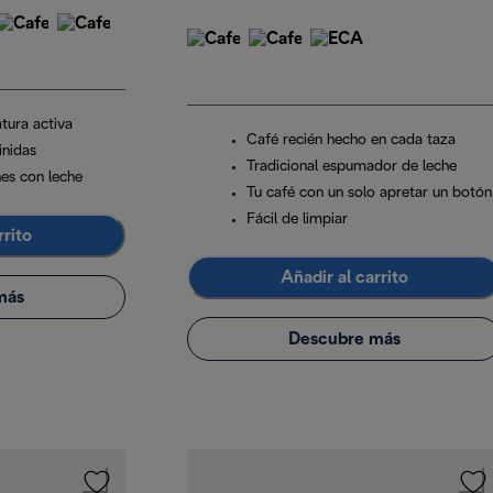
tura activa
Café recién hecho en cada taza
inidas
Tradicional espumador de leche
nes con leche
Tu café con un solo apretar un botón
Fácil de limpiar
rrito
Añadir al carrito
más
Descubre más