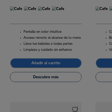
Pantalla en color intuitiva
C
Acceso remoto al alcance de tu mano
B
Lleva tus bebidas a todas partes
C
Limpieza y cuidado sin esfuerzo
V
Añadir al carrito
Descubre más