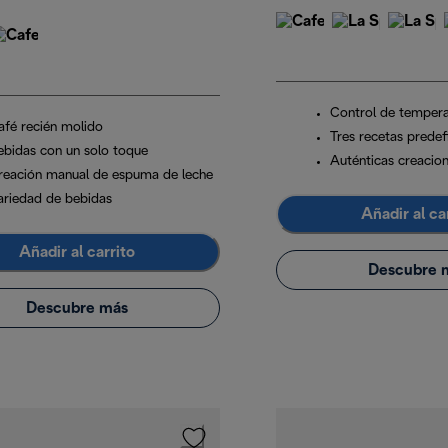
Control de tempera
afé recién molido
Tres recetas predef
ebidas con un solo toque
Auténticas creacio
reación manual de espuma de leche
ariedad de bebidas
Añadir al ca
Añadir al carrito
Descubre 
Descubre más