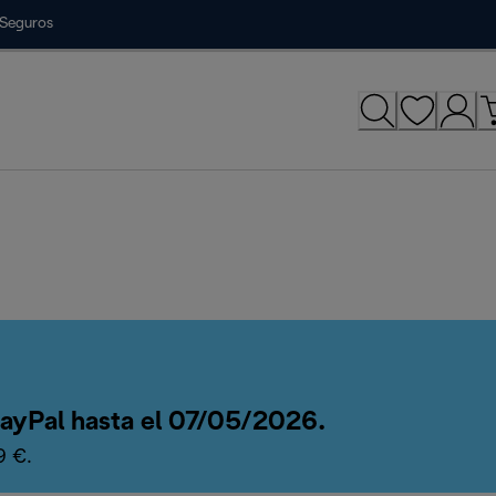
Seguros
 PayPal hasta el 07/05/2026.
9 €.