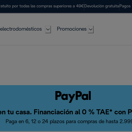
ratuito por todas las compras superiores a 49€
Devolución gratuita
Pagos 
electrodomésticos
Promociones
a en tu casa. Financiación al 0 % TAE* con
Paga en 6, 12 o 24 plazos para compras de hasta 2.99