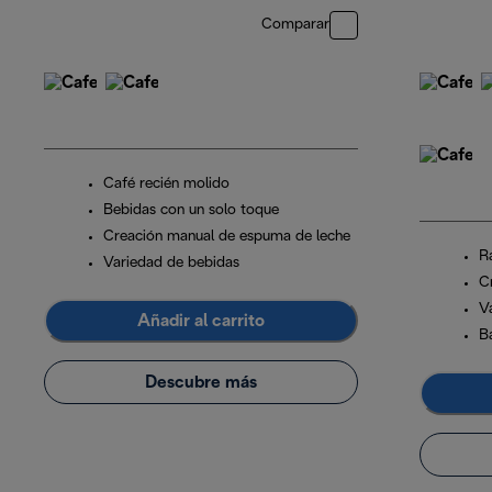
Comparar
Café recién molido
Bebidas con un solo toque
Creación manual de espuma de leche
R
Variedad de bebidas
C
V
Añadir al carrito
B
Descubre más