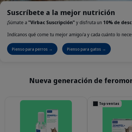
Suscríbete a la mejor nutrición
¡Súmate a
"Virbac Suscripción"
y disfruta un
10% de desc
Indícanos qué come tu mejor amigo/a y cada cuánto lo neces
Pienso para perros →
Pienso para gatos →
Nueva generación de feromonas
Detalles
Detalles
Top ventas