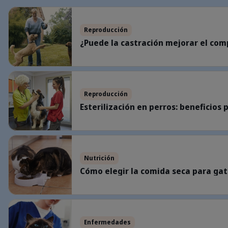
¿Puede la castración mejorar el comportamiento de mi perro?
Reproducción
¿Puede la castración mejorar el co
Esterilización en perros: beneficios para la salud, riesgos y mucho más
Reproducción
Esterilización en perros: beneficios 
Cómo elegir la comida seca para gatos adecuada para tu mascota
Nutrición
Cómo elegir la comida seca para ga
¿Tiene mi gato cristales o cálculos de estruvita? Cómo detectar a tie
Enfermedades