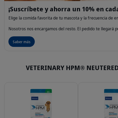
¡Suscríbete y ahorra un 10% en cad
Elige la comida favorita de tu mascota y la frecuencia de en
Nosotros nos encargamos del resto. El pedido te llegará pu
Saber más
VETERINARY HPM® NEUTERED d
Detalles
Detalles