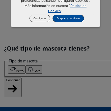
preferencias pulsando "Configurar Cookies".
Más información en nuestra "
Política de
Cookies
".
Configurar
Aceptar y continuar