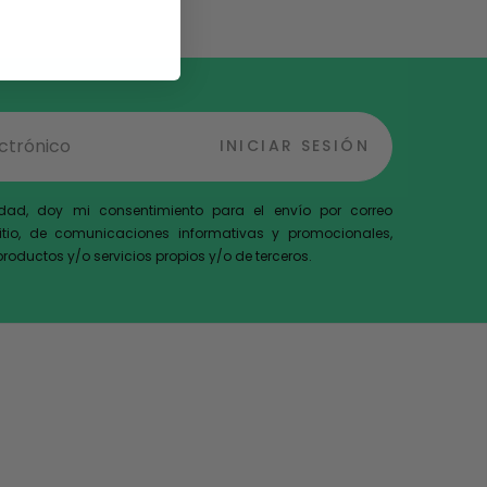
INICIAR SESIÓN
cidad, doy mi consentimiento para el envío por correo
sitio, de comunicaciones informativas y promocionales,
 productos y/o servicios propios y/o de terceros.