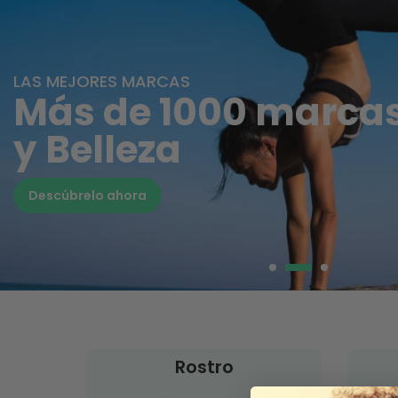
LAS MEJORES MARCAS
Más de 1000 marcas
y Belleza
Descúbrelo ahora
Rostro