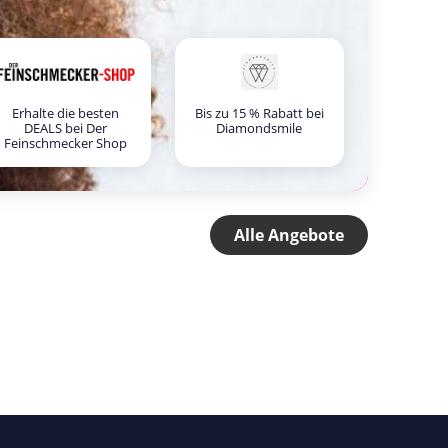
Erhalte die besten
Bis zu 15 % Rabatt bei
DEALS bei Der
Diamondsmile
Feinschmecker Shop
Alle Angebote