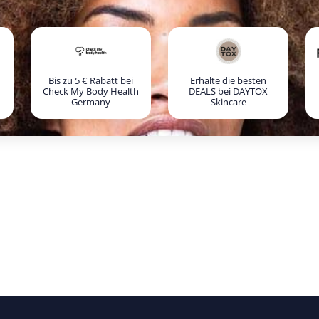
Bis zu 5 € Rabatt bei
Erhalte die besten
Check My Body Health
DEALS bei DAYTOX
Germany
Skincare