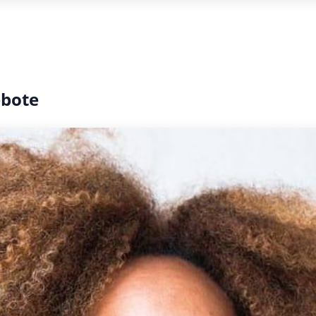
ebote