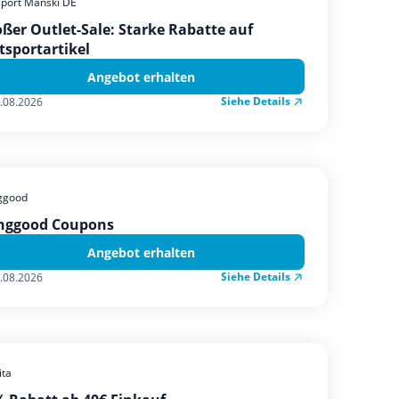
sport Manski DE
ßer Outlet-Sale: Starke Rabatte auf
tsportartikel
Angebot erhalten
Siehe Details
.08.2026
ggood
nggood Coupons
Angebot erhalten
Siehe Details
.08.2026
ta