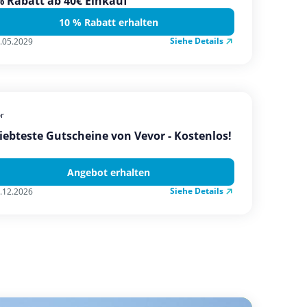
 Rabatt ab 40€ Einkauf
10 % Rabatt erhalten
Siehe Details
.05.2029
r
iebteste Gutscheine von Vevor - Kostenlos!
Angebot erhalten
Siehe Details
.12.2026