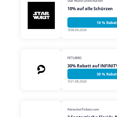
Star Wurst Grillschürzen
10% auf alle Schürzen
10 % Rabat
08.09.2026
PETLIBRO
30% Rabatt auf INFINI
30 % Rabat
21.08.2026
AttractionTickets.com