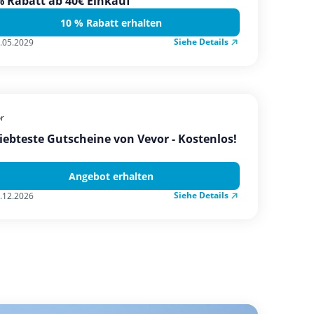
 Rabatt ab 40€ Einkauf
10 % Rabatt erhalten
Siehe Details
.05.2029
r
iebteste Gutscheine von Vevor - Kostenlos!
Angebot erhalten
Siehe Details
.12.2026