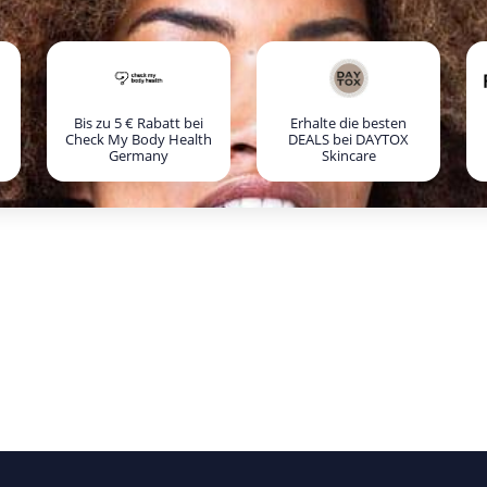
Bis zu 5 € Rabatt bei
Erhalte die besten
Check My Body Health
DEALS bei DAYTOX
Germany
Skincare