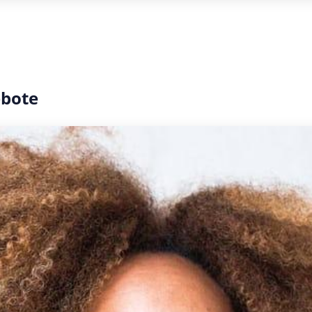
ebote