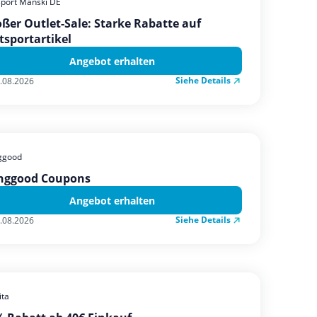
sport Manski DE
ßer Outlet-Sale: Starke Rabatte auf
tsportartikel
Angebot erhalten
Siehe Details
.08.2026
ggood
nggood Coupons
Angebot erhalten
Siehe Details
.08.2026
ta