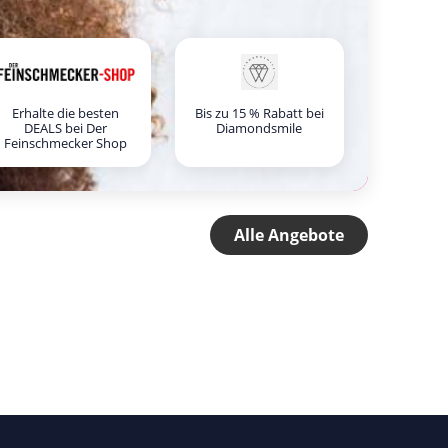
Erhalte die besten
Bis zu 15 % Rabatt bei
DEALS bei Der
Diamondsmile
Feinschmecker Shop
Alle Angebote