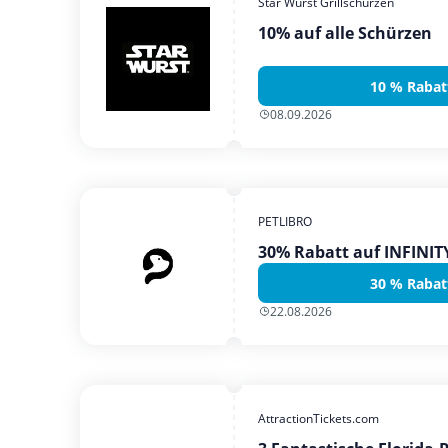
Star Wurst Grillschürzen
10% auf alle Schürzen
10 % Rabat
08.09.2026
PETLIBRO
30% Rabatt auf INFINI
30 % Rabat
22.08.2026
AttractionTickets.com