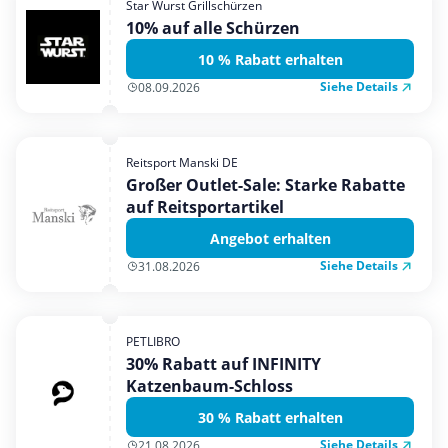
Star Wurst Grillschürzen
Mobilfunk & Internet
10% auf alle Schürzen
Mode & Accessoires
10 % Rabatt erhalten
Shopping
Siehe Details
08.09.2026
Sonstiges
Sport & Freizeit
Reitsport Manski DE
Urlaub & Reise
Großer Outlet-Sale: Starke Rabatte
auf Reitsportartikel
Angebot erhalten
Siehe Details
31.08.2026
PETLIBRO
30% Rabatt auf INFINITY
Katzenbaum-Schloss
30 % Rabatt erhalten
Siehe Details
21.08.2026