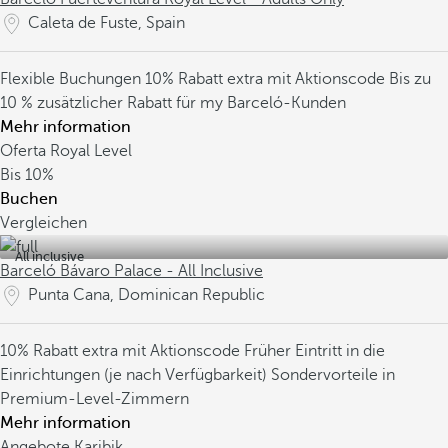
Caleta de Fuste, Spain
Flexible Buchungen
10% Rabatt extra mit Aktionscode
Bis zu
10 % zusätzlicher Rabatt für my Barceló-Kunden
Mehr information
Oferta Royal Level
Bis
10%
Buchen
Vergleichen
All inclusive
Barceló Bávaro Palace - All Inclusive
Punta Cana, Dominican Republic
10% Rabatt extra mit Aktionscode
Früher Eintritt in die
Einrichtungen (je nach Verfügbarkeit)
Sondervorteile in
Premium-Level-Zimmern
Mehr information
Angebote Karibik