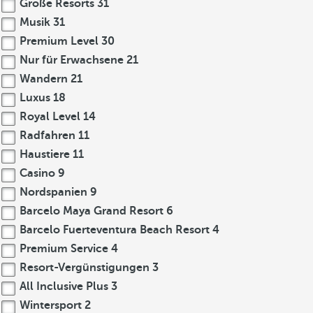
Große Resorts
31
Musik
31
Premium Level
30
Nur für Erwachsene
21
Wandern
21
Luxus
18
Royal Level
14
Radfahren
11
Haustiere
11
Casino
9
Nordspanien
9
Barcelo Maya Grand Resort
6
Barcelo Fuerteventura Beach Resort
4
Premium Service
4
Resort-Vergünstigungen
3
All Inclusive Plus
3
Wintersport
2