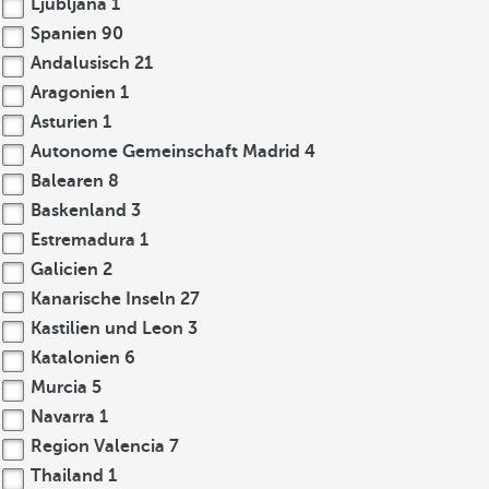
Ljubljana
1
Spanien
90
Andalusisch
21
Aragonien
1
Asturien
1
Autonome Gemeinschaft Madrid
4
Balearen
8
Baskenland
3
Estremadura
1
Galicien
2
Kanarische Inseln
27
Kastilien und Leon
3
Katalonien
6
Murcia
5
Navarra
1
Region Valencia
7
Thailand
1