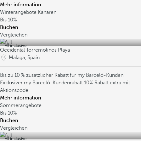
Mehr information
Winterangebote Kanaren
Bis
10%
Buchen
Vergleichen
All inclusive
Occidental Torremolinos Playa
Malaga, Spain
Bis zu 10 % zusätzlicher Rabatt für my Barceló-Kunden
Exklusiver my Barceló-Kundenrabatt
10% Rabatt extra mit
Aktionscode
Mehr information
Sommerangebote
Bis
10%
Buchen
Vergleichen
All inclusive