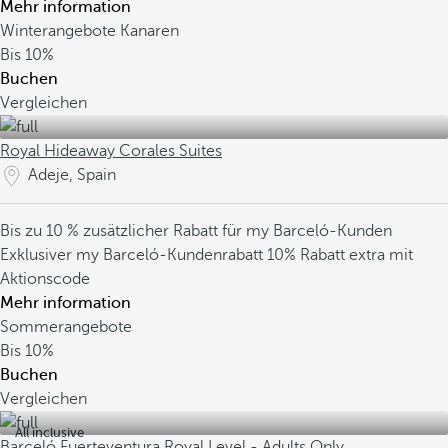
Mehr information
Winterangebote Kanaren
Bis
10%
Buchen
Vergleichen
Royal Hideaway Corales Suites
Adeje, Spain
Bis zu 10 % zusätzlicher Rabatt für my Barceló-Kunden
Exklusiver my Barceló-Kundenrabatt
10% Rabatt extra mit
Aktionscode
Mehr information
Sommerangebote
Bis
10%
Buchen
Vergleichen
All inclusive
Barceló Fuerteventura Royal Level - Adults Only