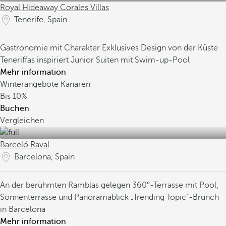
Royal Hideaway Corales Villas
Tenerife, Spain
Gastronomie mit Charakter
Exklusives Design von der Küste
Teneriffas inspiriert
Junior Suiten mit Swim-up-Pool
Mehr information
Winterangebote Kanaren
Bis
10%
Buchen
Vergleichen
Barceló Raval
Barcelona, Spain
An der berühmten Ramblas gelegen
360°-Terrasse mit Pool,
Sonnenterrasse und Panoramablick
„Trending Topic“-Brunch
in Barcelona
Mehr information