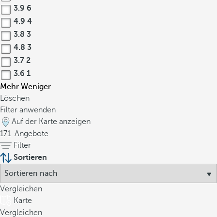
3.9
6
4.9
4
3.8
3
4.8
3
3.7
2
3.6
1
Mehr
Weniger
Löschen
Filter anwenden
Auf der Karte anzeigen
171
Angebote
Filter
Sortieren
Vergleichen
Karte
Vergleichen