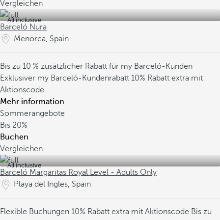
Vergleichen
All inclusive
Barceló Nura
Menorca, Spain
Bis zu 10 % zusätzlicher Rabatt für my Barceló-Kunden
Exklusiver my Barceló-Kundenrabatt
10% Rabatt extra mit
Aktionscode
Mehr information
Sommerangebote
Bis
20%
Buchen
Vergleichen
All inclusive
Barceló Margaritas Royal Level - Adults Only
Playa del Ingles, Spain
Flexible Buchungen
10% Rabatt extra mit Aktionscode
Bis zu