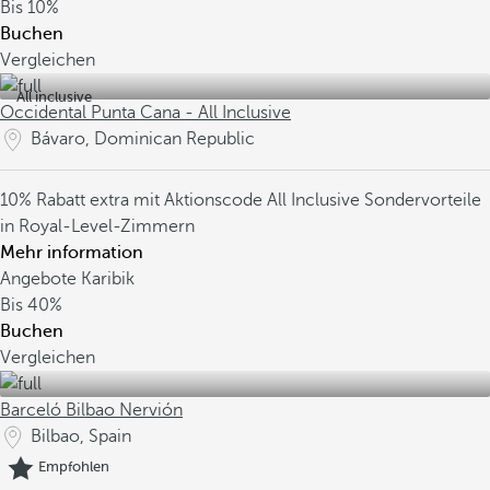
Bis
10%
Buchen
Vergleichen
All inclusive
Occidental Punta Cana - All Inclusive
Bávaro, Dominican Republic
10% Rabatt extra mit Aktionscode
All Inclusive
Sondervorteile
in Royal-Level-Zimmern
Mehr information
Angebote Karibik
Bis
40%
Buchen
Vergleichen
Barceló Bilbao Nervión
Bilbao, Spain
Empfohlen