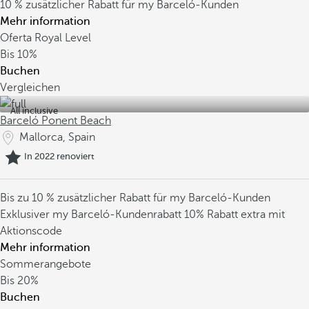
10 % zusätzlicher Rabatt für my Barceló-Kunden
Mehr information
Oferta Royal Level
Bis
10%
Buchen
Vergleichen
All inclusive
Barceló Ponent Beach
Mallorca, Spain
In 2022 renoviert
Bis zu 10 % zusätzlicher Rabatt für my Barceló-Kunden
Exklusiver my Barceló-Kundenrabatt
10% Rabatt extra mit
Aktionscode
Mehr information
Sommerangebote
Bis
20%
Buchen