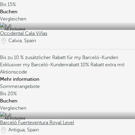
Bis
15%
Buchen
Vergleichen
All inclusive
Occidental Cala Viñas
Calvia, Spain
Bis zu 10 % zusätzlicher Rabatt für my Barceló-Kunden
Exklusiver my Barceló-Kundenrabatt
10% Rabatt extra mit
Aktionscode
Mehr information
Sommerangebote
Bis
20%
Buchen
Vergleichen
All inclusive
Barceló Fuerteventura Royal Level
Antigua, Spain