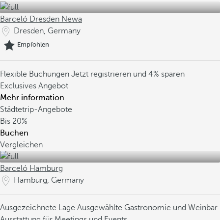
Barceló Dresden Newa
Dresden, Germany
Empfohlen
Flexible Buchungen
Jetzt registrieren und 4% sparen
Exclusives Angebot
Mehr information
Städtetrip-Angebote
Bis
20%
Buchen
Vergleichen
Barceló Hamburg
Hamburg, Germany
Ausgezeichnete Lage
Ausgewählte Gastronomie und Weinbar
Ausstattung für Meetings und Events