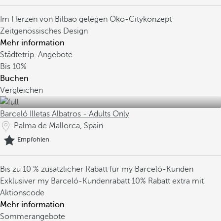
Im Herzen von Bilbao gelegen
Öko-Citykonzept
Zeitgenössisches Design
Mehr information
Städtetrip-Angebote
Bis
10%
Buchen
Vergleichen
Barceló Illetas Albatros - Adults Only
Palma de Mallorca, Spain
Empfohlen
Bis zu 10 % zusätzlicher Rabatt für my Barceló-Kunden
Exklusiver my Barceló-Kundenrabatt
10% Rabatt extra mit
Aktionscode
Mehr information
Sommerangebote