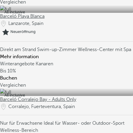
Vergleichen
All inclusive
Barceló Playa Blanca
Lanzarote, Spain
Neueröffnung
Direkt am Strand
Swim-up-Zimmer
Wellness-Center mit Spa
Mehr information
Winterangebote Kanaren
Bis
10%
Buchen
Vergleichen
All inclusive
Barceló Corralejo Bay - Adults Only
Corralejo, Fuerteventura, Spain
Nur für Erwachsene
Ideal für Wasser- oder Outdoor-Sport
Wellness-Bereich