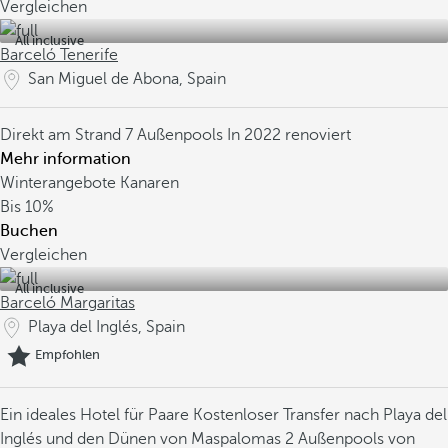
Vergleichen
All inclusive
Barceló Tenerife
San Miguel de Abona, Spain
Direkt am Strand
7 Außenpools
In 2022 renoviert
Mehr information
Winterangebote Kanaren
Bis
10%
Buchen
Vergleichen
All inclusive
Barceló Margaritas
Playa del Inglés, Spain
Empfohlen
Ein ideales Hotel für Paare
Kostenloser Transfer nach Playa del
Inglés und den Dünen von Maspalomas
2 Außenpools von