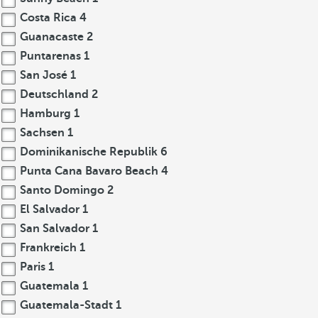
Costa Rica
4
Guanacaste
2
Puntarenas
1
San José
1
Deutschland
2
Hamburg
1
Sachsen
1
Dominikanische Republik
6
Punta Cana Bavaro Beach
4
Santo Domingo
2
El Salvador
1
San Salvador
1
Frankreich
1
Paris
1
Guatemala
1
Guatemala-Stadt
1