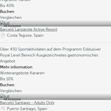
Bis
40%
Buchen
Vergleichen
All inclusive
Barceló Lanzarote Active Resort
Costa Teguise, Spain
Über 450 Sportaktivitäten auf dem Programm
Exklusiver
Royal Level Bereich
Ausgezeichnetes gastronomisches
Angebot
Mehr information
Winterangebote Kanaren
Bis
10%
Buchen
Vergleichen
All inclusive
Barceló Santiago - Adults Only
Puerto Santiago, Spain