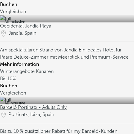
Buchen
Vergleichen
All inclusive
Occidental Jandía Playa
Jandía, Spain
Am spektakulären Strand von Jandía
Ein ideales Hotel für
Paare
Deluxe-Zimmer mit Meerblick und Premium-Service
Mehr information
Winterangebote Kanaren
Bis
10%
Buchen
Vergleichen
All inclusive
Barceló Portinatx - Adults Only
Portinatx, Ibiza, Spain
Bis zu 10 % zusätzlicher Rabatt für my Barceló-Kunden