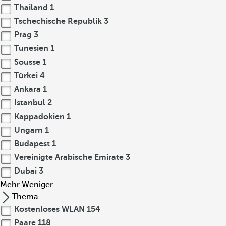
Thailand
1
Tschechische Republik
3
Prag
3
Tunesien
1
Sousse
1
Türkei
4
Ankara
1
Istanbul
2
Kappadokien
1
Ungarn
1
Budapest
1
Vereinigte Arabische Emirate
3
Dubai
3
Mehr
Weniger
Thema
Kostenloses WLAN
154
Paare
118