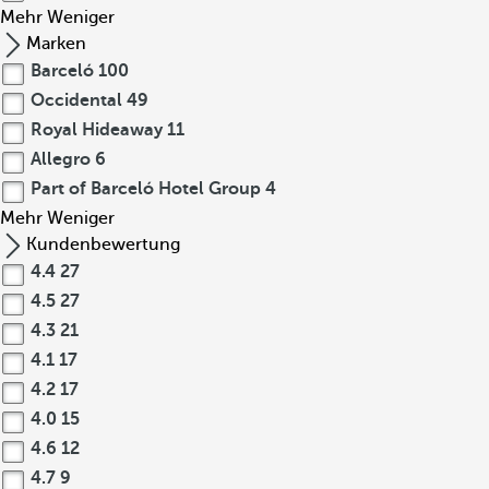
Mehr
Weniger
Marken
Barceló
100
Occidental
49
Royal Hideaway
11
Allegro
6
Part of Barceló Hotel Group
4
Mehr
Weniger
Kundenbewertung
4.4
27
4.5
27
4.3
21
4.1
17
4.2
17
4.0
15
4.6
12
4.7
9