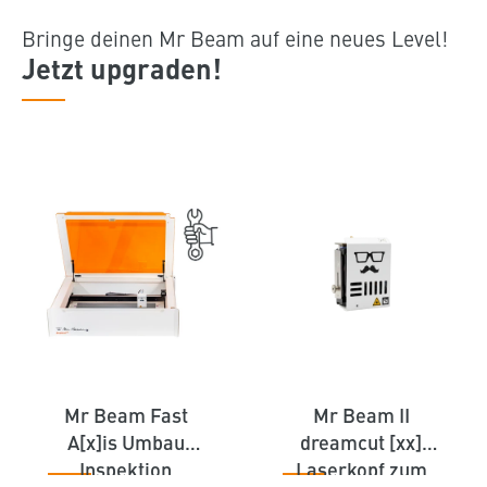
Bringe deinen Mr Beam auf eine neues Level!
Jetzt upgraden!
Mr Beam Fast
Mr Beam II
A[x]is Umbau
dreamcut [xx]
Inspektion
Laserkopf zum