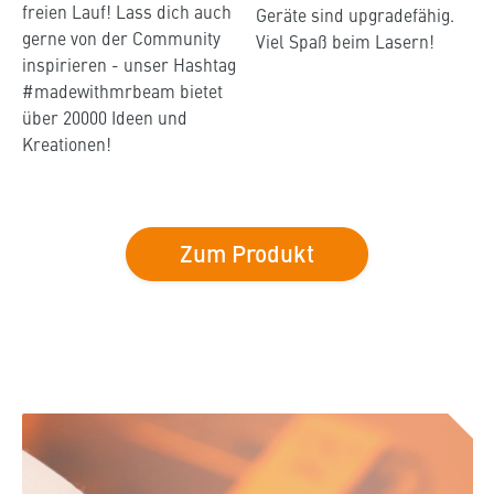
freien Lauf! Lass dich auch
Geräte sind upgradefähig.
gerne von der Community
Viel Spaß beim Lasern!
inspirieren - unser Hashtag
#madewithmrbeam bietet
über 20000 Ideen und
Kreationen!
Zum Produkt