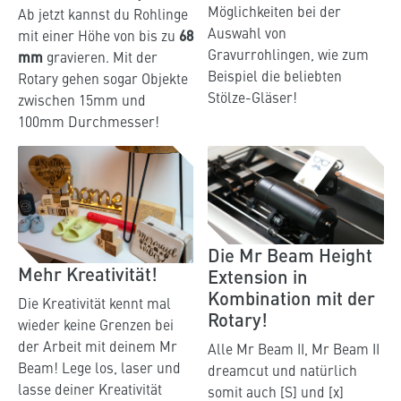
Möglichkeiten bei der
Ab jetzt kannst du Rohlinge
Auswahl von
mit einer Höhe von bis zu
68
Gravurrohlingen, wie zum
mm
gravieren. Mit der
Beispiel die beliebten
Rotary gehen sogar Objekte
Stölze-Gläser!
zwischen 15mm und
100mm Durchmesser!
Die Mr Beam Height
Mehr Kreativität!
Extension in
Kombination mit der
Die Kreativität kennt mal
Rotary!
wieder keine Grenzen bei
der Arbeit mit deinem Mr
Alle Mr Beam II, Mr Beam II
Beam! Lege los, laser und
dreamcut und natürlich
lasse deiner Kreativität
somit auch [S] und [x]