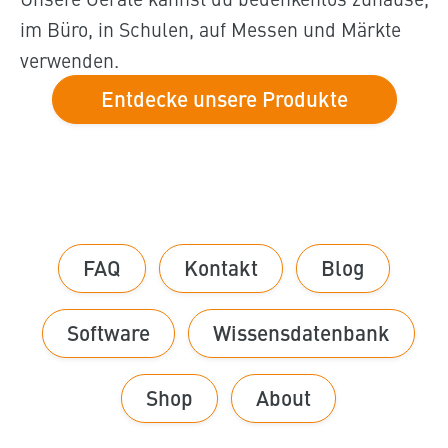
im Büro, in Schulen, auf Messen und Märkte
verwenden.
Entdecke unsere Produkte
FAQ
Kontakt
Blog
Software
Wissensdatenbank
Shop
About