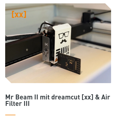
[xx]
Mr Beam II mit dreamcut [xx] & Air
Filter III