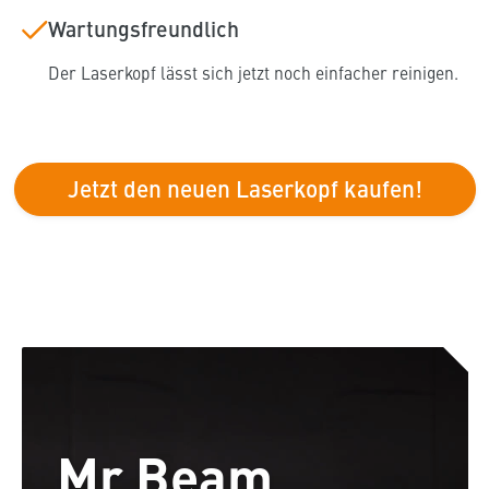
Wartungsfreundlich
Der Laserkopf lässt sich jetzt noch einfacher reinigen.
Jetzt den neuen Laserkopf kaufen!
Mr Beam