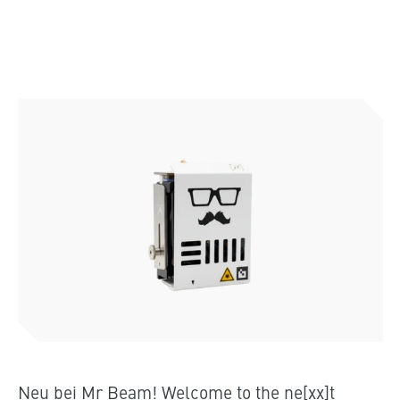
Neu bei Mr Beam! Welcome to the ne[xx]t