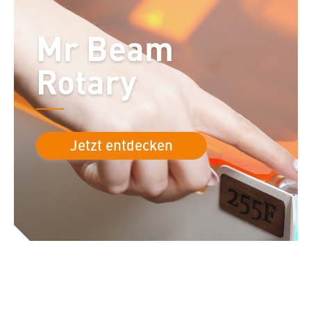
Mr Beam
Rotary
Jetzt entdecken