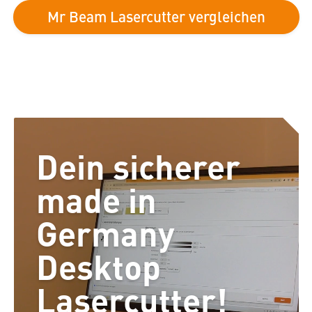
Mr Beam Lasercutter vergleichen
Dein sicherer
made in
Germany
Desktop
Lasercutter!