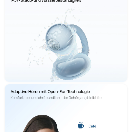
IP57-Staub-und Wasserbeständigkeit
Adaptive Hören mit Open-Ear-Technologie
Komfortabel und ohrfreundlich – der Gehörgang bleibt frei