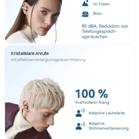
Kristallklare Anrufe
mit effektiver Hintergrundgeräuschfilterung