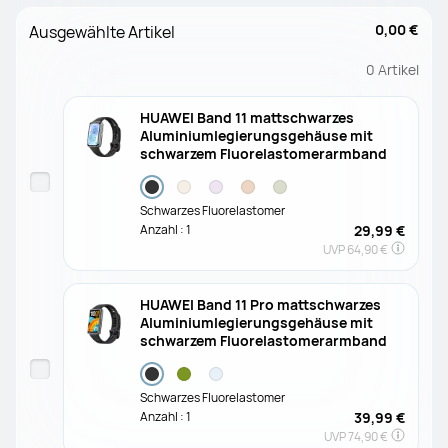
0,00 €
Ausgewählte Artikel
0
Artikel
HUAWEI Band 11 mattschwarzes
Aluminiumlegierungsgehäuse mit
schwarzem Fluorelastomerarmband
Schwarzes Fluorelastomer
Anzahl :
1
29,99 €
UVP
64,90 €
HUAWEI Band 11 Pro mattschwarzes
Aluminiumlegierungsgehäuse mit
schwarzem Fluorelastomerarmband
Schwarzes Fluorelastomer
Anzahl :
1
39,99 €
UVP
74,90 €