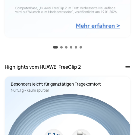
Highlights vom HUAWEI FreeClip 2
Besonders leicht für ganztätigen Tragekomfort
Nur 5,1 g – kaum spürbar