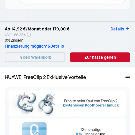
Ab
14,92 €
/Monat oder
179,00 €
Details
199,00 €
UVP
0% Zinsen*
Finanzierung möglich*&Details
In den Warenkorb
Zur Kasse gehen
HUAWEI FreeClip 2 Exklusive Vorteile