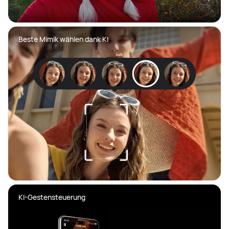
Beste Mimik wählen dank KI
KI-Gestensteuerung