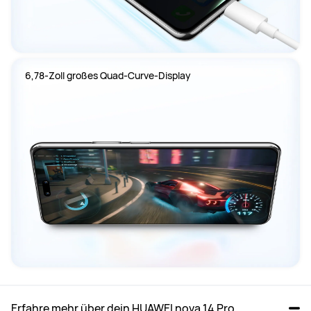
6,78-Zoll großes Quad-Curve-Display
Erfahre mehr über dein HUAWEI nova 14 Pro					