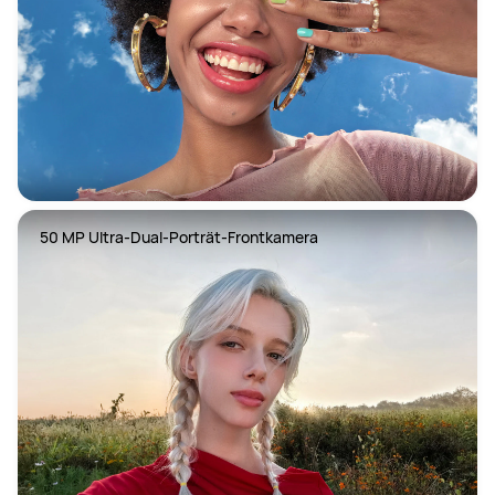
50 MP Ultra-Dual-Porträt-Frontkamera