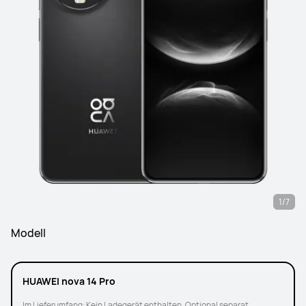
1/7
Modell
HUAWEI nova 14 Pro
Im Lieferumfang: Kein Ladegerät enthalten. Optional separat