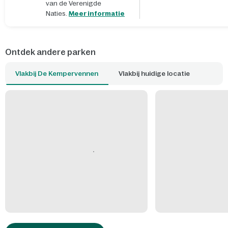
van de Verenigde
Naties.
Meer informatie
Ontdek andere parken
Vlakbij De Kempervennen
Vlakbij huidige locatie