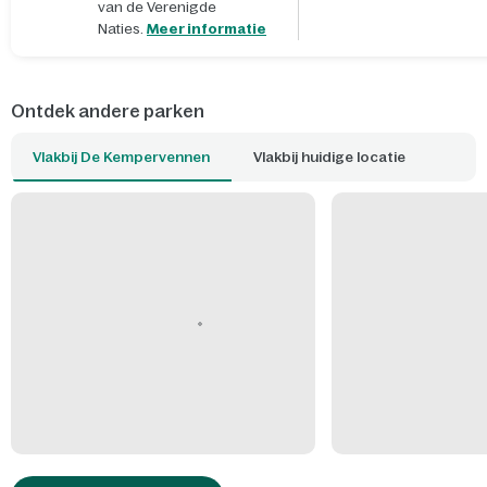
van de Verenigde
Naties.
Meer informatie
Ontdek andere parken
Vlakbij De Kempervennen
Vlakbij huidige locatie