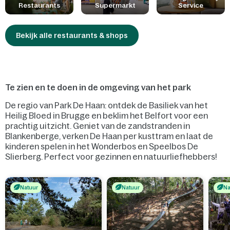
Restaurants
Supermarkt
Service
Bekijk alle restaurants & shops
Te zien en te doen in de omgeving van het park
De regio van Park De Haan: ontdek de Basiliek van het
Heilig Bloed in Brugge en beklim het Belfort voor een
prachtig uitzicht. Geniet van de zandstranden in
Blankenberge, verken De Haan per kusttram en laat de
kinderen spelen in het Wonderbos en Speelbos De
Slierberg. Perfect voor gezinnen en natuurliefhebbers!
Natuur
Natuur
Na