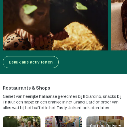
Bekijk alle activiteiten
Restaurants & Shops
Geniet van heerlijke Italiaanse gerechten bij Il Giardino, snacks bij
Frituur, een hapje en een drankje in het Grand Café of proef van
alles wat bij het buffet in het Tasty. Je kunt ook eten laten
bezorgen in je cottage met onze thuisbezorgservice en shoppen
in onze boetiekjes.
Cottage Delivery