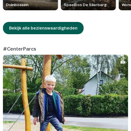
Duinbossen
Speelbos De Slierberg
Won
Bekijk alle bezienswaardigheden
#CenterParcs