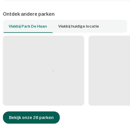
Ontdek andere parken
Vlakbij Park De Haan
Vlakbij huidige locatie
Bekijk onze 28 parken