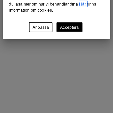
du läsa mer om hur vi behandlar dina
Här
finns
information om cookies.
Anpassa
Acceptera