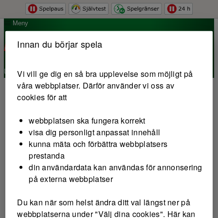
Hoppa till innehåll
Meny
Innan du börjar spela
Logga in
Vi vill ge dig en så bra upplevelse som möjligt på
våra webbplatser. Därför använder vi oss av
cookies för att
webbplatsen ska fungera korrekt
visa dig personligt anpassat innehåll
kunna mäta och förbättra webbplatsers
prestanda
din användardata kan användas för annonsering
på externa webbplatser
Du kan när som helst ändra ditt val längst ner på
webbplatserna under "Välj dina cookies". Här kan