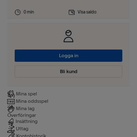
0 min
Visa saldo
Logga in
Bli kund
Mina spel
Mina oddsspel
Mina lag
Överföringar
Insättning
Uttag
Kontohistorik