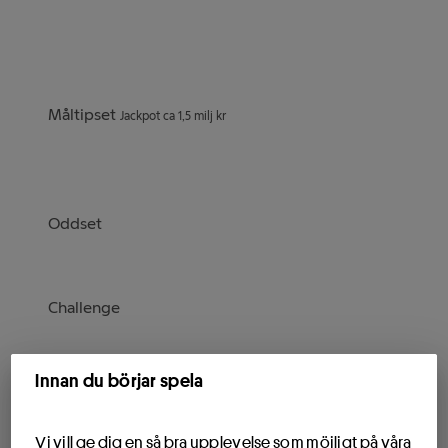
Måltipset
Jackpot ca 1,5 milj kr
Oddset
Challenge
Innan du börjar spela
Powerplay
Vi vill ge dig en så bra upplevelse som möjligt på våra