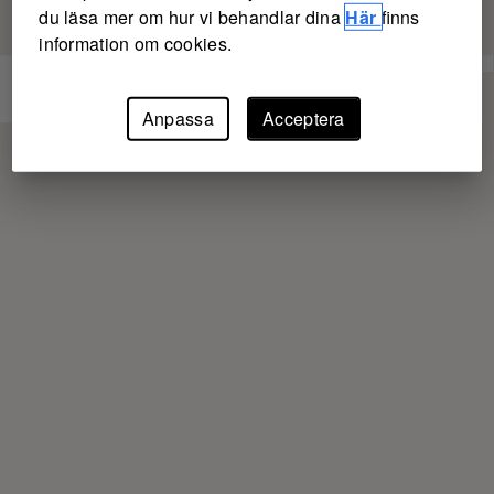
du läsa mer om hur vi behandlar dina
Här
finns
information om cookies.
Anpassa
Acceptera