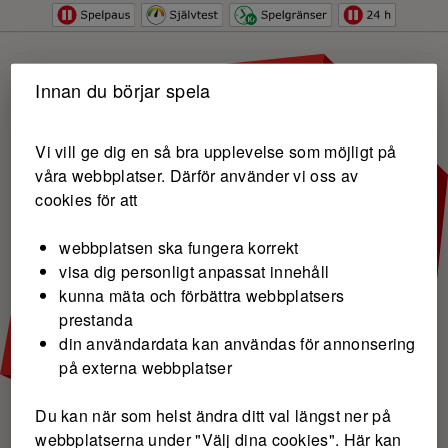
Hoppa till innehåll
Innan du börjar spela
Vi vill ge dig en så bra upplevelse som möjligt på
våra webbplatser. Därför använder vi oss av
cookies för att
webbplatsen ska fungera korrekt
visa dig personligt anpassat innehåll
kunna mäta och förbättra webbplatsers
prestanda
din användardata kan användas för annonsering
på externa webbplatser
Du kan när som helst ändra ditt val längst ner på
webbplatserna under "Välj dina cookies". Här kan