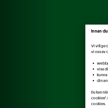
Hoppa till
Start
Spela
Spel
Sport & hästar
Innan du
Stryktipset
Jackpot ca 5 milj kr
Europatipset
Jackpot ca 2,5 milj kr
Topptipset
Vi vill g
Måltipset
Jackpot ca 1,5 milj kr
vi oss av 
Oddset
Challenge
webbpl
Powerplay
visa d
Bomben
kunna 
Matchen
din an
Casino, poker & bingo
Casino
Du kan när
Live Casino
cookies".
Poker
cookies.
Bingo