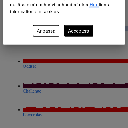
du läsa mer om hur vi behandlar dina
Här
finns
information om cookies.
Anpassa
Acceptera
Måltipset
Oddset
Challenge
Powerplay