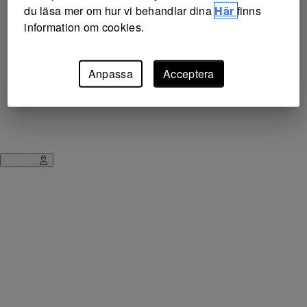
du läsa mer om hur vi behandlar dina
Här
finns
information om cookies.
Anpassa
Acceptera
Logga in