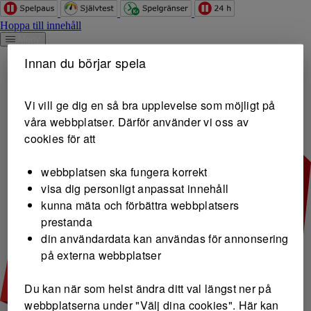
Hoppa till innehåll
Meny
Innan du börjar spela
Vi vill ge dig en så bra upplevelse som möjligt på
våra webbplatser. Därför använder vi oss av
cookies för att
webbplatsen ska fungera korrekt
visa dig personligt anpassat innehåll
kunna mäta och förbättra webbplatsers
prestanda
din användardata kan användas för annonsering
på externa webbplatser
Du kan när som helst ändra ditt val längst ner på
webbplatserna under "Välj dina cookies". Här kan