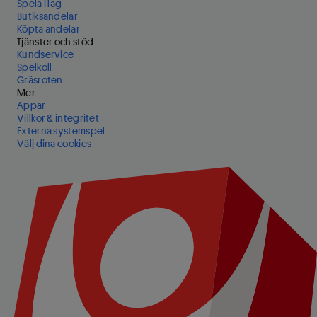
Spela i lag
Butiksandelar
Köpta andelar
Tjänster och stöd
Kundservice
Spelkoll
Gräsroten
Mer
Appar
Villkor & integritet
Externa systemspel
Välj dina cookies