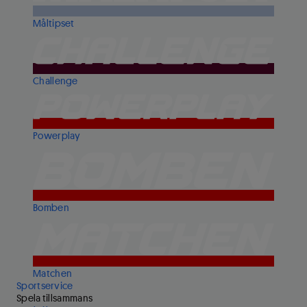
Måltipset
Challenge
Powerplay
Bomben
Matchen
Sportservice
Spela tillsammans