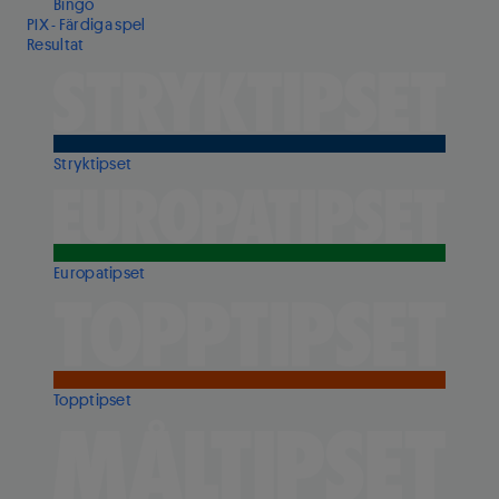
Bingo
PIX - Färdiga spel
Resultat
Stryktipset
Europatipset
Topptipset