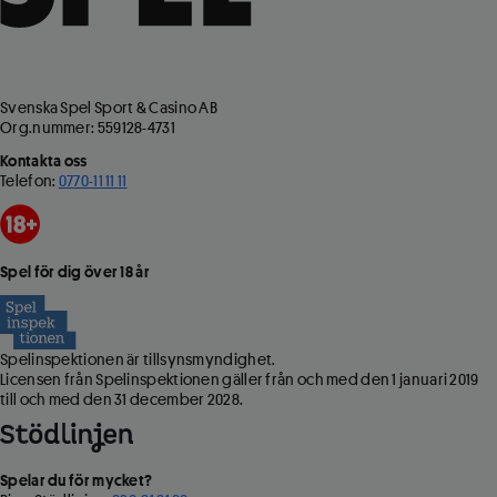
Svenska Spel Sport & Casino AB
Org.nummer: 559128-4731
Kontakta oss
Telefon:
0770-11 11 11
Spel för dig över 18 år
Spelinspektionen är tillsynsmyndighet.
Licensen från Spelinspektionen gäller från och med den 1 januari 2019
till och med den 31 december 2028.
Spelar du för mycket?