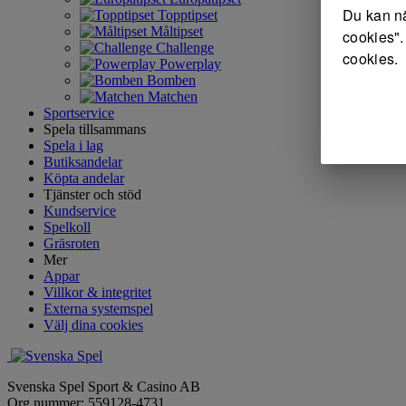
Du kan nä
Topptipset
Måltipset
cookies".
Challenge
cookies.
Powerplay
Bomben
Matchen
Sportservice
Spela tillsammans
Spela i lag
Butiksandelar
Köpta andelar
Tjänster och stöd
Kundservice
Spelkoll
Gräsroten
Mer
Appar
Villkor & integritet
Externa systemspel
Välj dina cookies
Svenska Spel Sport & Casino AB
Org.nummer: 559128-4731