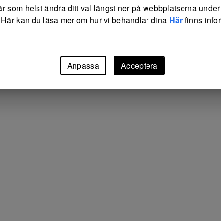
r som helst ändra ditt val längst ner på webbplatserna under 
 Här kan du läsa mer om hur vi behandlar dina
Här
finns inf
Anpassa
Acceptera