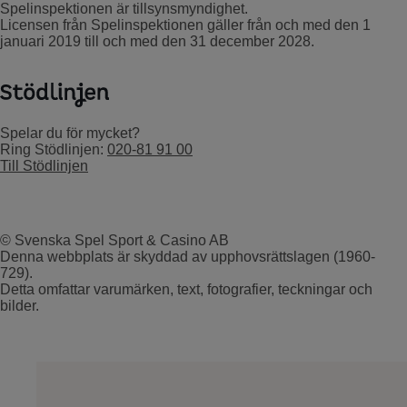
Spelinspektionen är tillsynsmyndighet.
Licensen från Spelinspektionen gäller från och med den 1
januari 2019 till och med den 31 december 2028.
Spelar du för mycket?
Ring Stödlinjen:
020-81 91 00
Till Stödlinjen
© Svenska Spel Sport & Casino AB
Denna webbplats är skyddad av upphovsrättslagen (1960-
729).
Detta omfattar varumärken, text, fotografier, teckningar och
bilder.