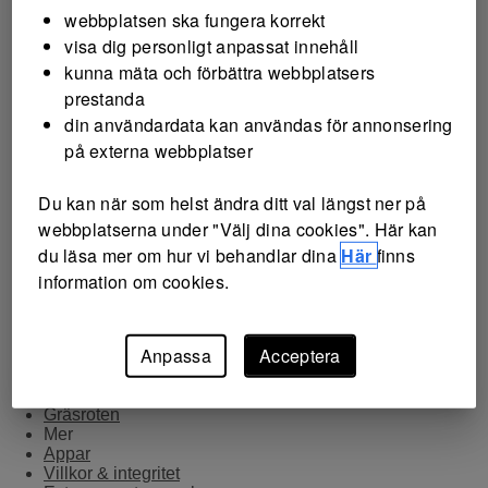
PIX - Färdiga spel
webbplatsen ska fungera korrekt
Resultat
visa dig personligt anpassat innehåll
Stryktipset
kunna mäta och förbättra webbplatsers
Europatipset
prestanda
Topptipset
din användardata kan användas för annonsering
Måltipset
på externa webbplatser
Challenge
Powerplay
Du kan när som helst ändra ditt val längst ner på
Bomben
webbplatserna under "Välj dina cookies". Här kan
Matchen
du läsa mer om hur vi behandlar dina
Här
finns
Sportservice
Spela tillsammans
information om cookies.
Spela i lag
Butiksandelar
Köpta andelar
Anpassa
Acceptera
Tjänster och stöd
Kundservice
Spelkoll
Gräsroten
Mer
Appar
Villkor & integritet