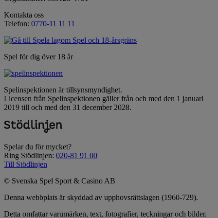
Kontakta oss
Telefon:
0770-11 11 11
Spel för dig över 18 år
Spelinspektionen är tillsynsmyndighet.
Licensen från Spelinspektionen gäller från och med den 1 januari
2019 till och med den 31 december 2028.
Spelar du för mycket?
Ring Stödlinjen:
020-81 91 00
Till Stödlinjen
© Svenska Spel Sport & Casino AB
Denna webbplats är skyddad av upphovsrättslagen (1960-729).
Detta omfattar varumärken, text, fotografier, teckningar och bilder.