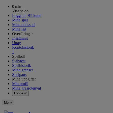
0 min
Visa saldo
Logga in
Bli kund
Mina spel
Mina oddsspel
Mina lag
Överföringar
Insättning
Uttag
Kontohistorik
1
Spelkoll
Självtest
Spelhistorik
Mina gränser
Spelpaus
Mina uppgifter
Min profil
Mina gräsrotenval
Logga ut
Meny