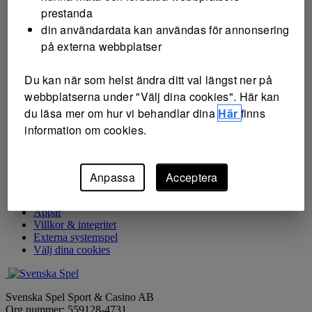
prestanda
Topptipset
Måltipset
din användardata kan användas för annonsering
Challenge
på externa webbplatser
Powerplay
Bomben
Matchen
Du kan när som helst ändra ditt val längst ner på
Sportservice
webbplatserna under "Välj dina cookies". Här kan
Spela tillsammans
du läsa mer om hur vi behandlar dina
Här
finns
Spela i lag
Butiksandelar
information om cookies.
Köpta andelar
Tjänster och stöd
Kundservice
Spelkoll
Anpassa
Acceptera
Gräsroten
Mer
Appar
Villkor & integritet
Externa systemspel
Välj dina cookies
Svenska Spel Sport & Casino AB
Org.nummer: 559128-4731