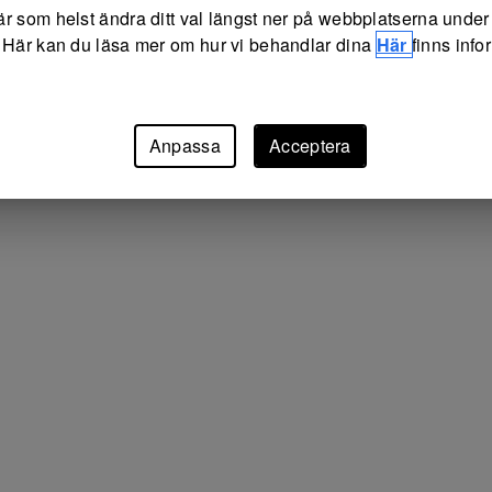
r som helst ändra ditt val längst ner på webbplatserna under 
 Här kan du läsa mer om hur vi behandlar dina
Här
finns inf
Anpassa
Acceptera