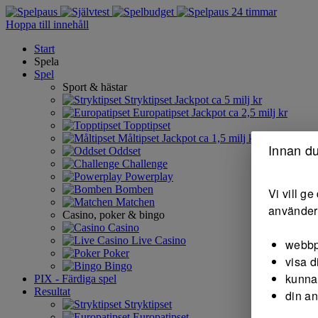
Hoppa till innehåll
Start
Spela
Spel
Sport & hästar
Stryktipset
Jackpot ca 5 milj kr
Europatipset
Jackpot ca 2,5 milj kr
Topptipset
Måltipset
Jackpot ca 1,5 milj kr
Innan du
Oddset
Challenge
Powerplay
Bomben
Vi vill g
Matchen
använder 
Casino, poker & bingo
Casino
Live Casino
webbp
Poker
visa d
Bingo
kunna
PIX - Färdiga spel
Resultat
din a
Stryktipset
Europatipset