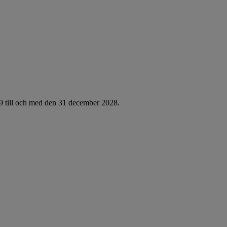
19 till och med den 31 december 2028.