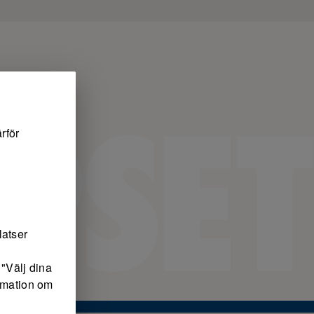
rför
latser
"Välj dina
ormation om