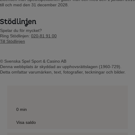
till och med den 31 december 2028.
Spelar du för mycket?
Ring Stödlinjen:
020-81 91 00
Till Stödlinjen
© Svenska Spel Sport & Casino AB
Denna webbplats är skyddad av upphovsrättslagen (1960-729).
Detta omfattar varumärken, text, fotografier, teckningar och bilder.
0 min
Visa saldo