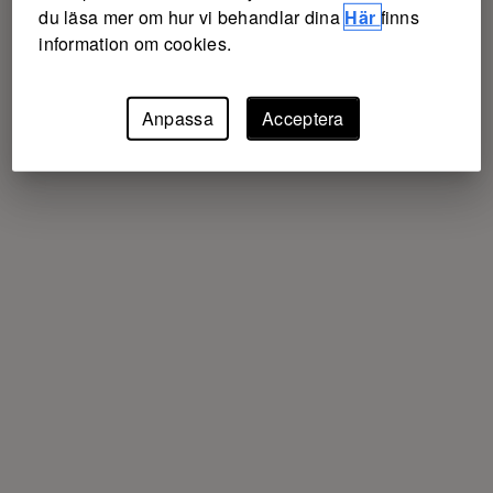
du läsa mer om hur vi behandlar dina
Här
finns
information om cookies.
Anpassa
Acceptera