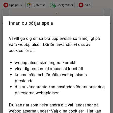
Hoppa till innehåll
Innan du börjar spela
Vi vill ge dig en så bra upplevelse som möjligt på
våra webbplatser. Därför använder vi oss av
cookies för att
webbplatsen ska fungera korrekt
visa dig personligt anpassat innehåll
kunna mäta och förbättra webbplatsers
prestanda
din användardata kan användas för annonsering
på externa webbplatser
Du kan när som helst ändra ditt val längst ner på
webbplatserna under "Välj dina cookies". Här kan