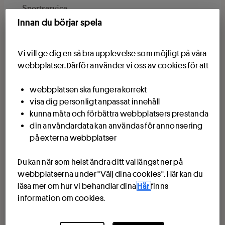
Sportservice
Innan du börjar spela
Vi vill ge dig en så bra upplevelse som möjligt på våra
Spela tillsammans
webbplatser. Därför använder vi oss av cookies för att
Spela i lag
webbplatsen ska fungera korrekt
visa dig personligt anpassat innehåll
kunna mäta och förbättra webbplatsers prestanda
Butiksandelar
din användardata kan användas för annonsering
på externa webbplatser
Köpta andelar
Du kan när som helst ändra ditt val längst ner på
webbplatserna under "Välj dina cookies". Här kan du
läsa mer om hur vi behandlar dina
Här
finns
information om cookies.
Tjänster och stöd