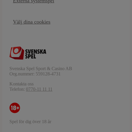
Externa systemspel
Välj dina cookies
Svenska Spel Sport & Casino AB
Org.nummer: 559128-4731
Kontakta oss
Telefon:
0770-11 11 11
Spel för dig över 18 år