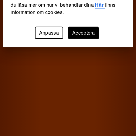
du läsa mer om hur vi behandlar dina
Här
finns
information om cookies.
Anpassa
Acceptera