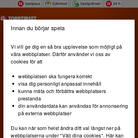
Hoppa till innehåll
Innan du börjar spela
Vi vill ge dig en så bra upplevelse som möjligt på
våra webbplatser. Därför använder vi oss av
cookies för att
webbplatsen ska fungera korrekt
visa dig personligt anpassat innehåll
kunna mäta och förbättra webbplatsers
prestanda
din användardata kan användas för annonsering
på externa webbplatser
Du kan när som helst ändra ditt val längst ner på
webbplatserna under "Välj dina cookies". Här kan