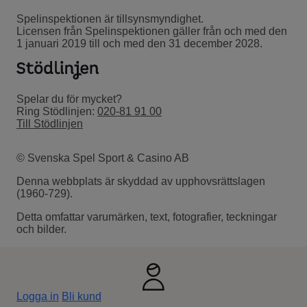
Spelinspektionen är tillsynsmyndighet.
Licensen från Spelinspektionen gäller från och med den
1 januari 2019 till och med den 31 december 2028.
Spelar du för mycket?
Ring Stödlinjen:
020-81 91 00
Till Stödlinjen
© Svenska Spel Sport & Casino AB
Denna webbplats är skyddad av upphovsrättslagen
(1960-729).
Detta omfattar varumärken, text, fotografier, teckningar
och bilder.
Logga in
Bli kund