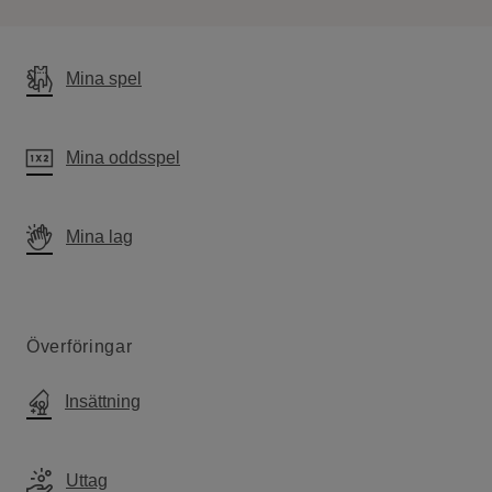
Mina spel
Mina oddsspel
Mina lag
Överföringar
Insättning
Uttag