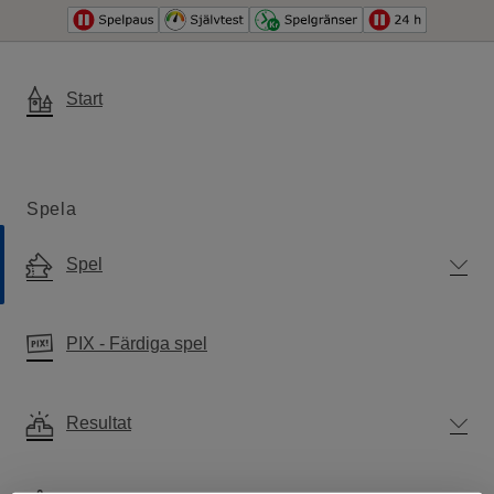
Hoppa till innehåll
Start
Spela
Spel
PIX - Färdiga spel
Resultat