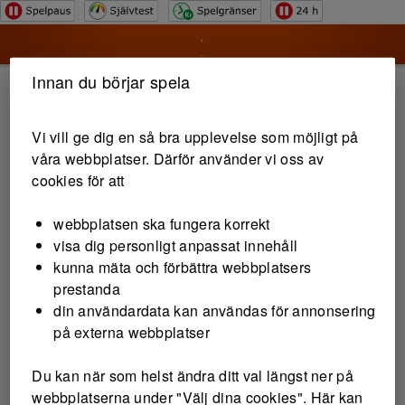
Hoppa till innehåll
Innan du börjar spela
Vi vill ge dig en så bra upplevelse som möjligt på
våra webbplatser. Därför använder vi oss av
cookies för att
webbplatsen ska fungera korrekt
visa dig personligt anpassat innehåll
kunna mäta och förbättra webbplatsers
prestanda
din användardata kan användas för annonsering
på externa webbplatser
Du kan när som helst ändra ditt val längst ner på
webbplatserna under "Välj dina cookies". Här kan