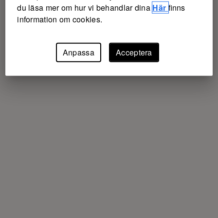
du läsa mer om hur vi behandlar dina
Här
finns
information om cookies.
Anpassa
Acceptera