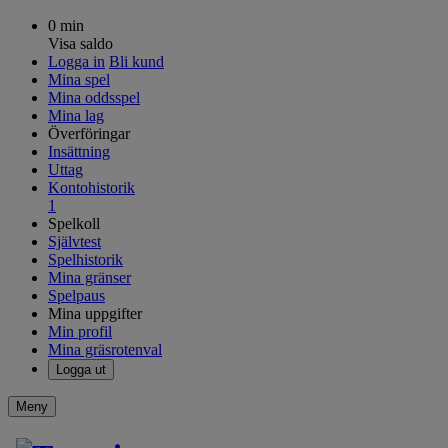
0 min
Visa saldo
Logga in
Bli kund
Mina spel
Mina oddsspel
Mina lag
Överföringar
Insättning
Uttag
Kontohistorik
1
Spelkoll
Självtest
Spelhistorik
Mina gränser
Spelpaus
Mina uppgifter
Min profil
Mina gräsrotenval
Logga ut
Meny