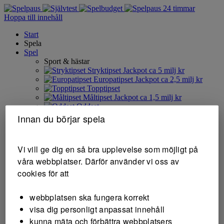
Hoppa till innehåll
Start
Spela
Spel
Sport & hästar
Stryktipset
Jackpot ca 5 milj kr
Europatipset
Jackpot ca 2,5 milj kr
Topptipset
Måltipset
Jackpot ca 1,5 milj kr
Oddset
Challenge
Innan du börjar spela
Powerplay
Bomben
Matchen
Vi vill ge dig en så bra upplevelse som möjligt på
Casino, poker & bingo
våra webbplatser. Därför använder vi oss av
Casino
Live Casino
cookies för att
Poker
Bingo
webbplatsen ska fungera korrekt
PIX - Färdiga spel
Resultat
visa dig personligt anpassat innehåll
Stryktipset
kunna mäta och förbättra webbplatsers
Europatipset