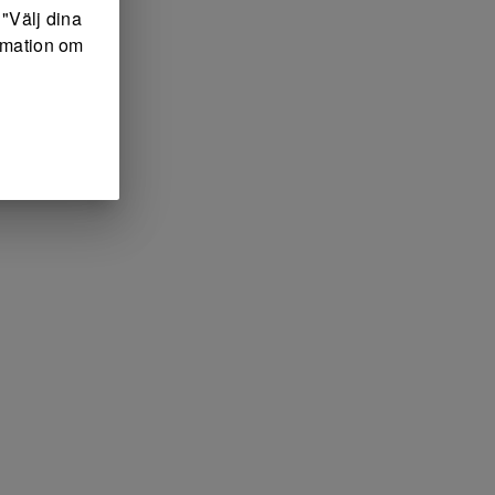
"Välj dina
ormation om