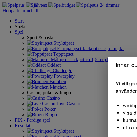
Hoppa till innehåll
Start
Spela
Spel
Sport & hästar
Stryktipset
Europatipset
Jackpot ca 2,5 milj kr
Topptipset
Måltipset
Jackpot ca 1,6 milj kr
Innan du
Oddset
Challenge
Powerplay
Bomben
Vi vill g
Matchen
använder 
Casino, poker & bingo
Casino
Live Casino
webbp
Poker
visa d
Bingo
kunna
PIX - Färdiga spel
Resultat
din a
Stryktipset
Europatipset