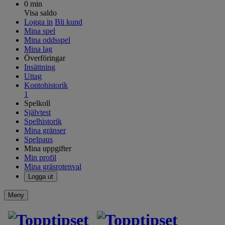
0 min
Visa saldo
Logga in
Bli kund
Mina spel
Mina oddsspel
Mina lag
Överföringar
Insättning
Uttag
Kontohistorik
1
Spelkoll
Självtest
Spelhistorik
Mina gränser
Spelpaus
Mina uppgifter
Min profil
Mina gräsrotenval
Logga ut
Meny