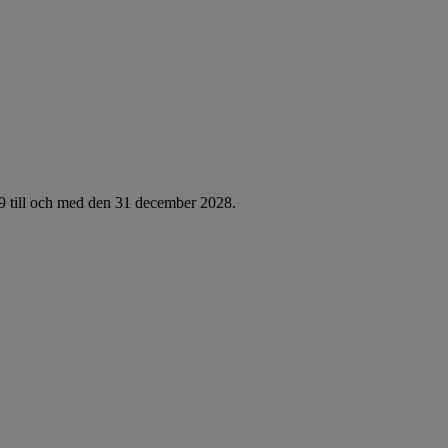
19 till och med den 31 december 2028.