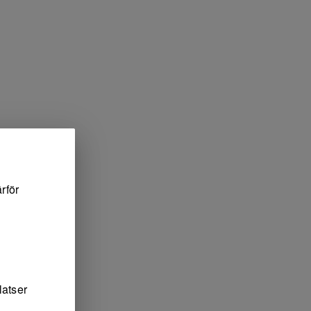
rför
latser