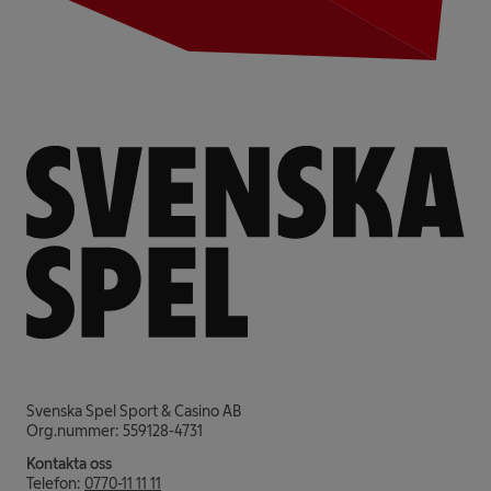
Svenska Spel Sport & Casino AB
Org.nummer: 559128-4731
Kontakta oss
Telefon:
0770-11 11 11