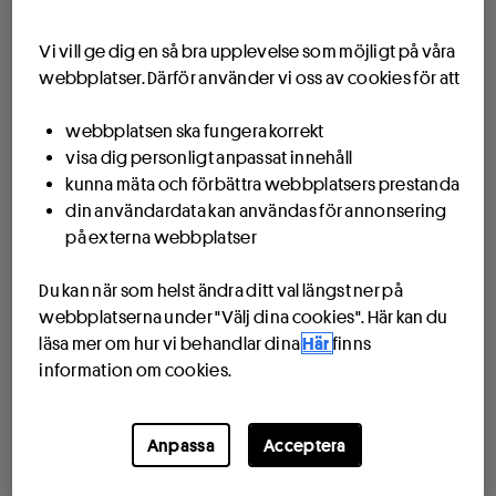
Butiksandelar
Vi vill ge dig en så bra upplevelse som möjligt på våra
webbplatser. Därför använder vi oss av cookies för att
Köpta andelar
webbplatsen ska fungera korrekt
Tjänster och stöd
visa dig personligt anpassat innehåll
kunna mäta och förbättra webbplatsers prestanda
Kundservice
din användardata kan användas för annonsering
på externa webbplatser
Spelkoll
Du kan när som helst ändra ditt val längst ner på
Gräsroten
webbplatserna under "Välj dina cookies". Här kan du
läsa mer om hur vi behandlar dina
Här
finns
Mer
information om cookies.
Appar
Anpassa
Acceptera
Villkor & integritet