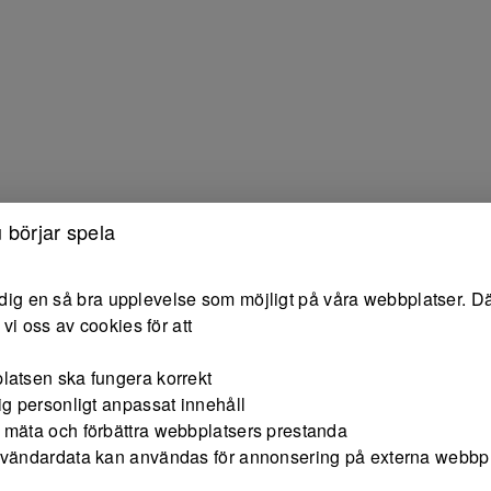
 börjar spela
e dig en så bra upplevelse som möjligt på våra webbplatser. Dä
vi oss av cookies för att
latsen ska fungera korrekt
ig personligt anpassat innehåll
 mäta och förbättra webbplatsers prestanda
nvändardata kan användas för annonsering på externa webbp