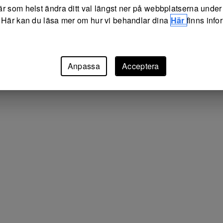
r som helst ändra ditt val längst ner på webbplatserna under 
 Här kan du läsa mer om hur vi behandlar dina
Här
finns inf
Anpassa
Acceptera