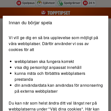
Hoppa till innehåll
Innan du börjar spela
Vi vill ge dig en så bra upplevelse som möjligt på
våra webbplatser. Därför använder vi oss av
cookies för att
webbplatsen ska fungera korrekt
visa dig personligt anpassat innehåll
kunna mäta och förbättra webbplatsers
prestanda
din användardata kan användas för annonsering
på externa webbplatser
Du kan när som helst ändra ditt val längst ner på
webbplatserna under "Välj dina cookies". Här kan