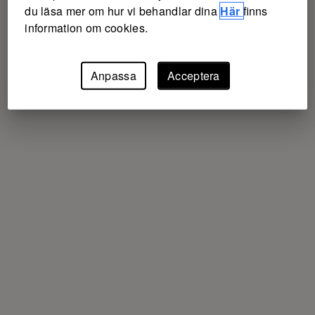
du läsa mer om hur vi behandlar dina
Här
finns
information om cookies.
Anpassa
Acceptera