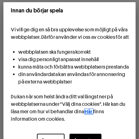
Sportservice
Innan du börjar spela
Vi vill ge dig en så bra upplevelse som möjligt på våra
webbplatser. Därför använder vi oss av cookies för att
Spela tillsammans
webbplatsen ska fungera korrekt
Spela i lag
visa dig personligt anpassat innehåll
kunna mäta och förbättra webbplatsers prestanda
din användardata kan användas för annonsering
Butiksandelar
på externa webbplatser
Du kan när som helst ändra ditt val längst ner på
Köpta andelar
webbplatserna under "Välj dina cookies". Här kan du
läsa mer om hur vi behandlar dina
Här
finns
information om cookies.
Tjänster och stöd