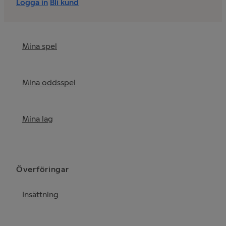
Logga in
Bli kund
Mina spel
Mina oddsspel
Mina lag
Överföringar
Insättning