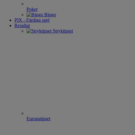
Poker
Bingo
PIX - Färdiga spel
Resultat
Stryktipset
Europatipset