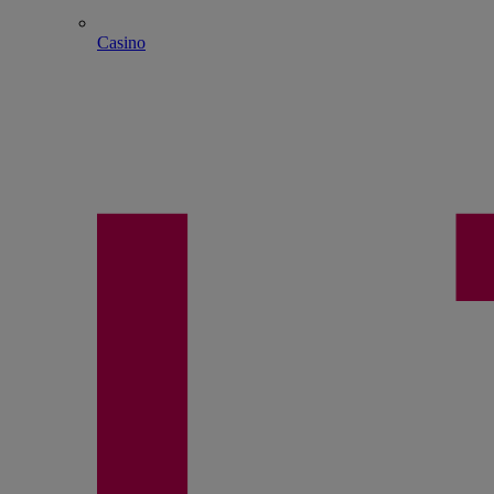
Casino