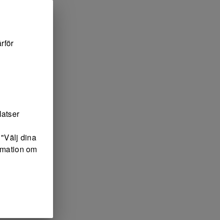
rför
latser
"Välj dina
ormation om