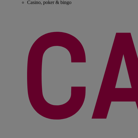
Casino, poker & bingo