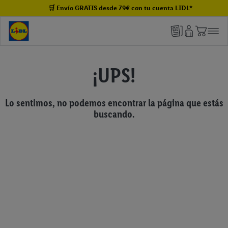
🛒 Envío GRATIS desde 79€ con tu cuenta LIDL*
¡UPS!
Lo sentimos, no podemos encontrar la página que estás
buscando.