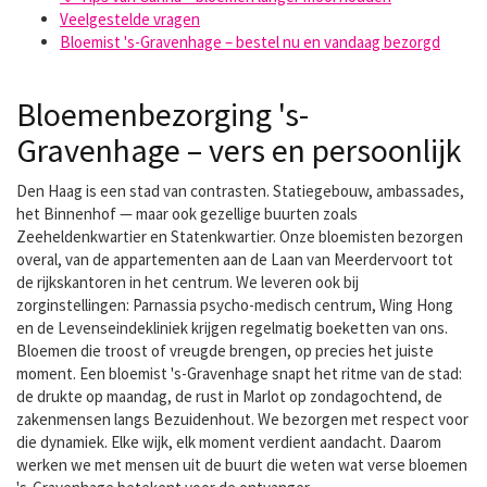
Veelgestelde vragen
Bloemist 's-Gravenhage – bestel nu en vandaag bezorgd
Bloemenbezorging 's-
Gravenhage – vers en persoonlijk
Den Haag is een stad van contrasten. Statiegebouw, ambassades,
het Binnenhof — maar ook gezellige buurten zoals
Zeeheldenkwartier en Statenkwartier. Onze bloemisten bezorgen
overal, van de appartementen aan de Laan van Meerdervoort tot
de rijkskantoren in het centrum. We leveren ook bij
zorginstellingen: Parnassia psycho-medisch centrum, Wing Hong
en de Levenseindekliniek krijgen regelmatig boeketten van ons.
Bloemen die troost of vreugde brengen, op precies het juiste
moment. Een bloemist 's-Gravenhage snapt het ritme van de stad:
de drukte op maandag, de rust in Marlot op zondagochtend, de
zakenmensen langs Bezuidenhout. We bezorgen met respect voor
die dynamiek. Elke wijk, elk moment verdient aandacht. Daarom
werken we met mensen uit de buurt die weten wat verse bloemen