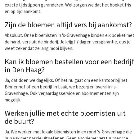
exacte tijdstippen garanderen. Wel zorgen we dat het boeket fris
en op tijd aankomt.
Zijn de bloemen altijd vers bij aankomst?
Absoluut. Onze bloemisten in 's-Gravenhage binden elk boeket met
de hand, vers uit de binderij. Je krijgt 7 dagen versgarantie, dus je
weet zeker dat ze lang mooi blijven.
Kan ik bloemen bestellen voor een bedrijf
in Den Haag?
Ja, dat doen we dagelijks. Of het nu gaat om een kantoor bij het
Binnenhof of een bedrijf in Laak, we bezorgen overal in 's-
Gravenhage. Ook verjaardagsservice en abonnementen zijn
mogelijk.
Werken jullie met echte bloemisten uit
de buurt?
Ja. We werken met lokale bloemisten in en rond 's-Gravenhage die
hun vak met passie uitoefenen. Geen anonieme verstuurservice,