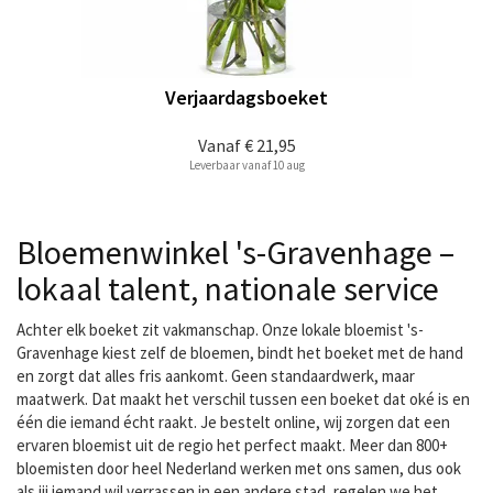
Verjaardagsboeket
Vanaf
€ 21,95
Leverbaar vanaf 10 aug
Bloemenwinkel 's-Gravenhage –
lokaal talent, nationale service
Achter elk boeket zit vakmanschap. Onze lokale bloemist 's-
Gravenhage kiest zelf de bloemen, bindt het boeket met de hand
en zorgt dat alles fris aankomt. Geen standaardwerk, maar
maatwerk. Dat maakt het verschil tussen een boeket dat oké is en
één die iemand écht raakt. Je bestelt online, wij zorgen dat een
ervaren bloemist uit de regio het perfect maakt. Meer dan 800+
bloemisten door heel Nederland werken met ons samen, dus ook
als jij iemand wil verrassen in een andere stad, regelen we het.