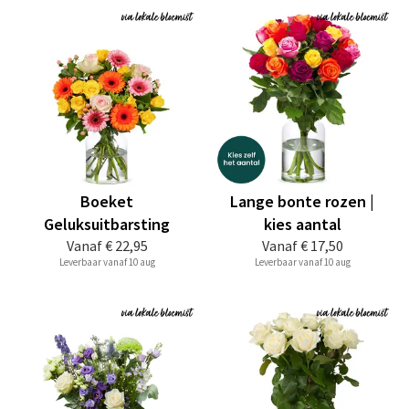
Boeket
Lange bonte rozen |
Geluksuitbarsting
kies aantal
Vanaf
€ 22,95
Vanaf
€ 17,50
Leverbaar vanaf 10 aug
Leverbaar vanaf 10 aug