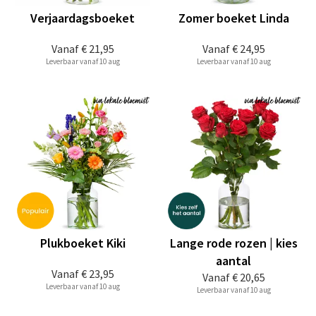
Verjaardagsboeket
Zomer boeket Linda
Vanaf
€ 21,95
Vanaf
€ 24,95
Leverbaar vanaf 10 aug
Leverbaar vanaf 10 aug
Plukboeket Kiki
Lange rode rozen | kies
aantal
Vanaf
€ 23,95
Vanaf
€ 20,65
Leverbaar vanaf 10 aug
Leverbaar vanaf 10 aug