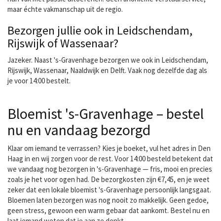
maar échte vakmanschap uit de regio.
Bezorgen jullie ook in Leidschendam,
Rijswijk of Wassenaar?
Jazeker. Naast 's-Gravenhage bezorgen we ook in Leidschendam,
Rijswijk, Wassenaar, Naaldwijk en Delft. Vaak nog dezelfde dag als
je voor 14:00 bestelt.
Bloemist 's-Gravenhage – bestel
nu en vandaag bezorgd
Klaar om iemand te verrassen? Kies je boeket, vul het adres in Den
Haag in en wij zorgen voor de rest. Voor 14:00 besteld betekent dat
we vandaag nog bezorgen in 's-Gravenhage — fris, mooi en precies
zoals je het voor ogen had. De bezorgkosten zijn €7,45, en je weet
zeker dat een lokale bloemist 's-Gravenhage persoonlijk langsgaat.
Bloemen laten bezorgen was nog nooit zo makkelijk. Geen gedoe,
geen stress, gewoon een warm gebaar dat aankomt. Bestel nu en
laat iemand weten dat je aan ze denkt.