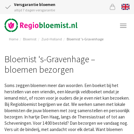
Versgarantie bloemen
altijd 7 dagen versgarantie
Togg
navi
Home
Bloemist
Zuid-Holland
Bloemist 's-Gravenhage
Bloemist 's-Gravenhage –
bloemen bezorgen
Soms zeggen bloemen meer dan woorden. Een boeket bij het
herstellen van een vriendin, een kleurrijk veldboeket omdat je
iemand mist, of rozen voor je ouders die je even niet kan bezoeken.
Bij Regiobloemist begrijpen we dat. We werken samen met lokale
bloemisten die jouw bloemen met zorg samenstellen en persoonlijk
bezorgen. In hartje Den Haag, langs de Theresiastraat of tot aan
Scheveningen. Voor 14:00 besteld? Dan bezorgen we vandaag nog.
Vers uit de binderij, met aandacht voor elk detail. Want bloemen