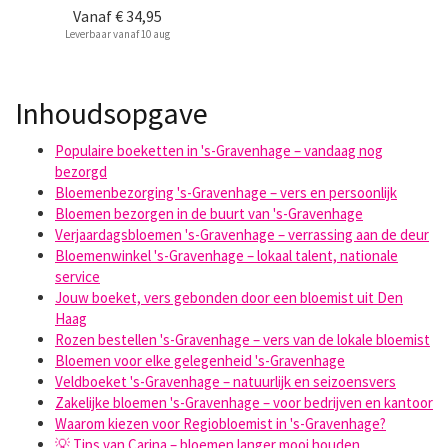
Vanaf
€ 34,95
Leverbaar vanaf 10 aug
Inhoudsopgave
Populaire boeketten in 's-Gravenhage – vandaag nog
bezorgd
Bloemenbezorging 's-Gravenhage – vers en persoonlijk
Bloemen bezorgen in de buurt van 's-Gravenhage
Verjaardagsbloemen 's-Gravenhage – verrassing aan de deur
Bloemenwinkel 's-Gravenhage – lokaal talent, nationale
service
Jouw boeket, vers gebonden door een bloemist uit Den
Haag
Rozen bestellen 's-Gravenhage – vers van de lokale bloemist
Bloemen voor elke gelegenheid 's-Gravenhage
Veldboeket 's-Gravenhage – natuurlijk en seizoensvers
Zakelijke bloemen 's-Gravenhage – voor bedrijven en kantoor
Waarom kiezen voor Regiobloemist in 's-Gravenhage?
💡 Tips van Carina – bloemen langer mooi houden