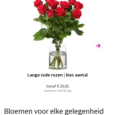
Lange rode rozen | kies aantal
Vanaf
€ 20,65
Leverbaar vanaf 10 aug
Bloemen voor elke gelegenheid