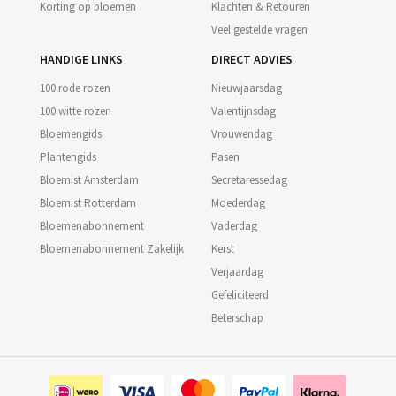
Korting op bloemen
Klachten & Retouren
Veel gestelde vragen
HANDIGE LINKS
DIRECT ADVIES
100 rode rozen
Nieuwjaarsdag
100 witte rozen
Valentijnsdag
Bloemengids
Vrouwendag
Plantengids
Pasen
Bloemist Amsterdam
Secretaressedag
Bloemist Rotterdam
Moederdag
Bloemenabonnement
Vaderdag
Bloemenabonnement Zakelijk
Kerst
Verjaardag
Gefeliciteerd
Beterschap