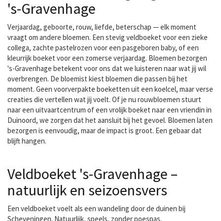
's-Gravenhage
Verjaardag, geboorte, rouw, liefde, beterschap — elk moment
vraagt om andere bloemen. Een stevig veldboeket voor een zieke
collega, zachte pastelrozen voor een pasgeboren baby, of een
kleurrijk boeket voor een zomerse verjaardag. Bloemen bezorgen
's-Gravenhage betekent voor ons dat we luisteren naar wat jij wil
overbrengen. De bloemist kiest bloemen die passen bij het
moment. Geen voorverpakte boeketten uit een koelcel, maar verse
creaties die vertellen wat jij voelt. Of je nu rouwbloemen stuurt
naar een uitvaartcentrum of een vrolijk boeket naar een vriendin in
Duinoord, we zorgen dat het aansluit bij het gevoel. Bloemen laten
bezorgen is eenvoudig, maar de impact is groot. Een gebaar dat
blijft hangen.
Veldboeket 's-Gravenhage –
natuurlijk en seizoensvers
Een veldboeket voelt als een wandeling door de duinen bij
Scheveningen. Natuurlijk, speels, zonder poespas.