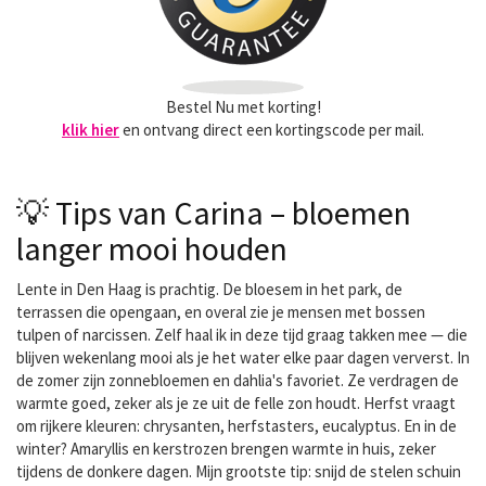
Bestel Nu met korting!
klik hier
en ontvang direct een kortingscode per mail.
💡 Tips van Carina – bloemen
langer mooi houden
Lente in Den Haag is prachtig. De bloesem in het park, de
terrassen die opengaan, en overal zie je mensen met bossen
tulpen of narcissen. Zelf haal ik in deze tijd graag takken mee — die
blijven wekenlang mooi als je het water elke paar dagen ververst. In
de zomer zijn zonnebloemen en dahlia's favoriet. Ze verdragen de
warmte goed, zeker als je ze uit de felle zon houdt. Herfst vraagt
om rijkere kleuren: chrysanten, herfstasters, eucalyptus. En in de
winter? Amaryllis en kerstrozen brengen warmte in huis, zeker
tijdens de donkere dagen. Mijn grootste tip: snijd de stelen schuin