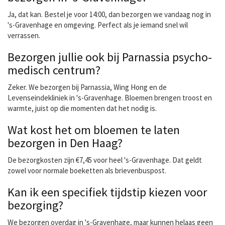
Ja, dat kan. Bestel je voor 14:00, dan bezorgen we vandaag nog in
's-Gravenhage en omgeving. Perfect als je iemand snel wil
verrassen.
Bezorgen jullie ook bij Parnassia psycho-
medisch centrum?
Zeker. We bezorgen bij Parnassia, Wing Hong en de
Levenseindekliniek in 's-Gravenhage. Bloemen brengen troost en
warmte, juist op die momenten dat het nodig is.
Wat kost het om bloemen te laten
bezorgen in Den Haag?
De bezorgkosten zijn €7,45 voor heel 's-Gravenhage. Dat geldt
zowel voor normale boeketten als brievenbuspost.
Kan ik een specifiek tijdstip kiezen voor
bezorging?
We bezorgen overdag in 's-Gravenhage, maar kunnen helaas geen