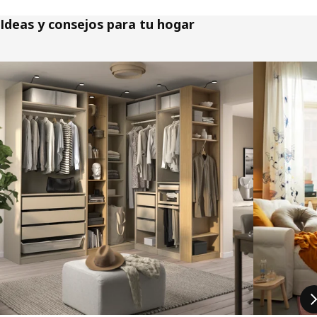
Ideas y consejos para tu hogar
Saltar listado