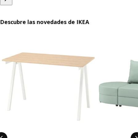
Descubre las novedades de IKEA
Saltar listado