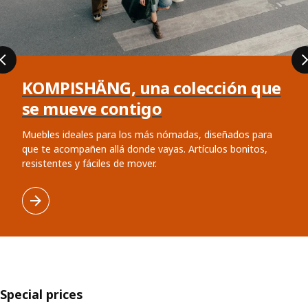
KOMPISHÄNG, una colección que
se mueve contigo
Muebles ideales para los más nómadas, diseñados para
que te acompañen allá donde vayas. Artículos bonitos,
resistentes y fáciles de mover.
Special prices