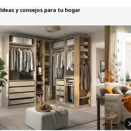
Ideas y consejos para tu hogar
Saltar listado