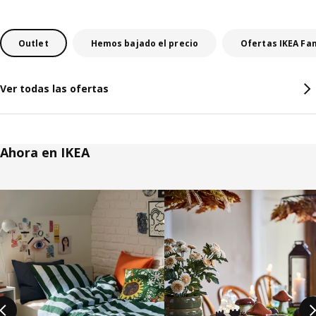
Outlet
Hemos bajado el precio
Ofertas IKEA Fa
Ver todas las ofertas
Ahora en IKEA
Saltar listado