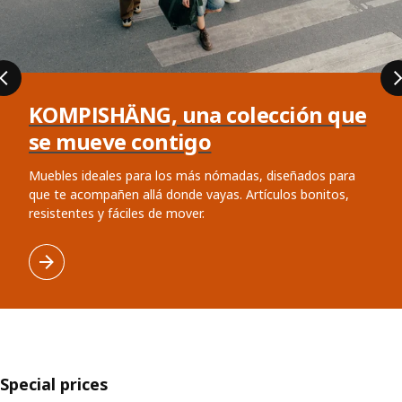
KOMPISHÄNG, una colección que
se mueve contigo
Muebles ideales para los más nómadas, diseñados para
que te acompañen allá donde vayas. Artículos bonitos,
resistentes y fáciles de mover.
Special prices