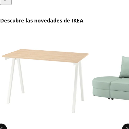
Descubre las novedades de IKEA
Saltar listado