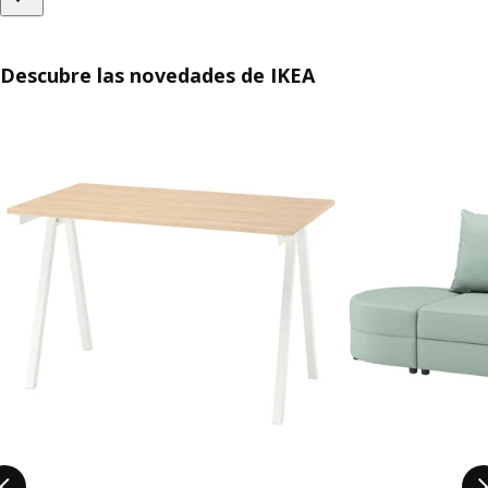
Descubre las novedades de IKEA
Saltar listado