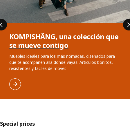
KOMPISHÄNG, una colección que
se mueve contigo
Muebles ideales para los más nómadas, diseñados para
que te acompañen allá donde vayas. Artículos bonitos,
resistentes y fáciles de mover.
Special prices