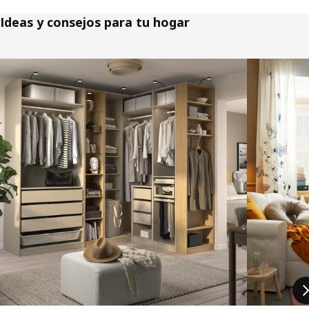
Ideas y consejos para tu hogar
Saltar listado