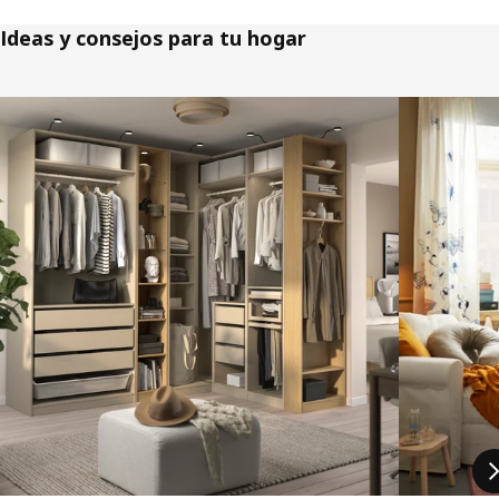
Ideas y consejos para tu hogar
Saltar listado