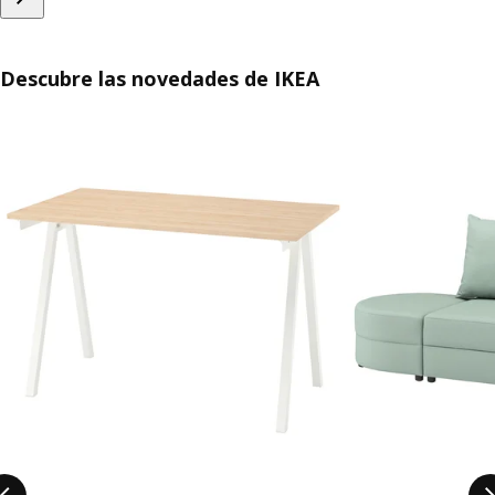
Descubre las novedades de IKEA
Saltar listado