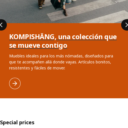
KOMPISHÄNG, una colección que
se mueve contigo
Muebles ideales para los más nómadas, diseñados para
que te acompañen allá donde vayas. Artículos bonitos,
resistentes y fáciles de mover.
Special prices