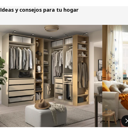
Ideas y consejos para tu hogar
Saltar listado