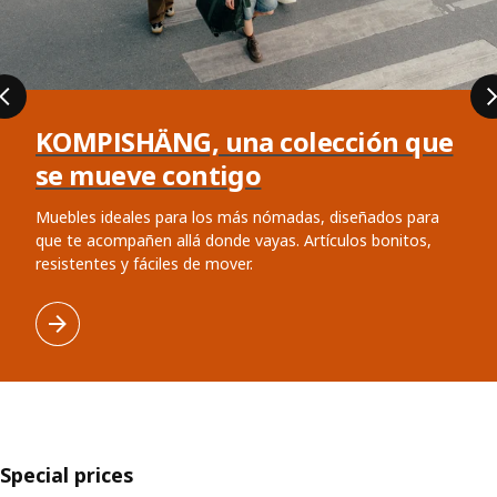
KOMPISHÄNG, una colección que
se mueve contigo
Muebles ideales para los más nómadas, diseñados para
que te acompañen allá donde vayas. Artículos bonitos,
resistentes y fáciles de mover.
Special prices