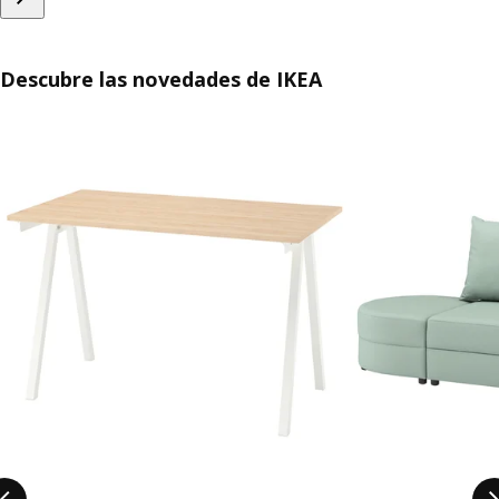
Descubre las novedades de IKEA
Saltar listado