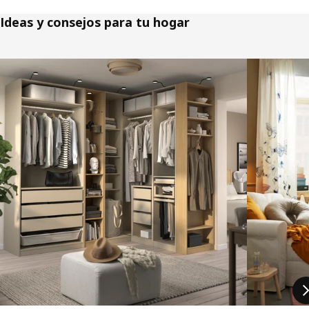
Ideas y consejos para tu hogar
Saltar listado