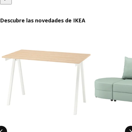
Descubre las novedades de IKEA
Saltar listado