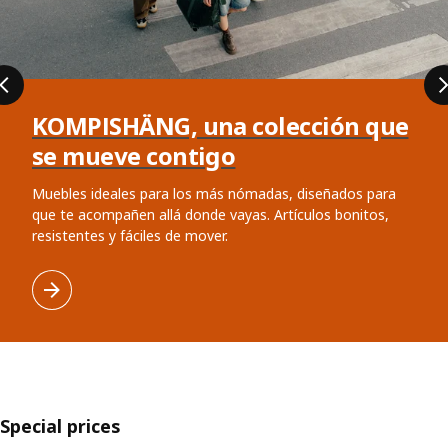
KOMPISHÄNG, una colección que
se mueve contigo
Muebles ideales para los más nómadas, diseñados para
que te acompañen allá donde vayas. Artículos bonitos,
resistentes y fáciles de mover.
Special prices