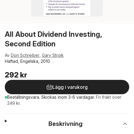
All About Dividend Investing,
Second Edition
Av
Don Schreiber
,
Gary Stroik
Häftad, Engelska, 2010
292 kr
Lägg i varukorg
Beställningsvara.
Skickas
inom 3-6 vardagar
.
Fri frakt över
249 kr.
Beskrivning