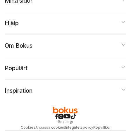
Mina sidor
Hjälp
Om Bokus
Populärt
Inspiration
Bokus
@
Cookies
Anpassa cookies
Integritetspolicy
Köpvillkor