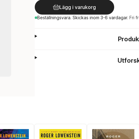
Lägg i varukorg
Beställningsvara.
Skickas
inom 3-6 vardagar
.
Fri f
Produk
Utfors