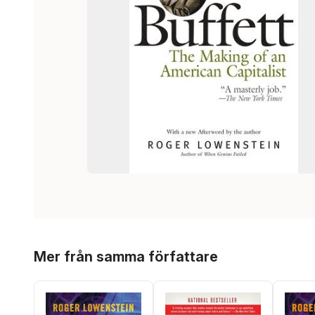
Hoppa över listan
Mer från samma författare