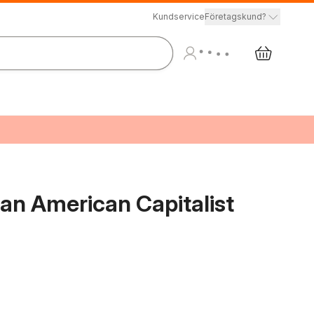
Kundservice
Företagskund?
 an American Capitalist